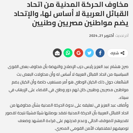
مخاوف الحركة المدنية من اتحاد
القبائل العربية لا أساس لها، والإتحاد
يضم مواطنين مصريين وطنيين
آخر تحديث
أكتوبر 21, 2024
شارك
صرح هشام عبد العزيز رئيس حزب الإصلاح والنهضة بأن مخاوف بعض القوى
السياسية من اتحاد القبائل العربية لا أساس له وأن محاولات البعض بث
الشائعات حول ذلك الكيان الوطني هو أمر مستغرب خاصة وأن الكيان يضم
مواطنين مصريين وطنيين كان لهم دور وطني في القضاء على الإرهاب في
سيناء.
وأضاف عبد العزيز في تعليقه على ندوة الحركة المدنية بشأن مخاوفها من
اتحاد القبائل العربية بأن الحركة المدنية تفقد بوصلتها شيئا فشيئا نتيجة لقصور
تقديرهم للموقف الحالي وعدم قدرتهم على قراءة المشهد وضعف
توصيفهم لمقتضيات الأمن القومي المصري.