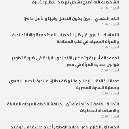
الشخصية لأنه أصبح يشكل تهديدًا لنظام الأسرة
أبريل 13, 2026
الألم النفسي… حين يكون التدخل واجبًا والأمل حاضرًا
أبريل 12, 2026
التماسك الأسري في ظل التحديات المجتمعية والاقتصادية …
والمرأة المعيلة في قلب المعادلة
أبريل 12, 2026
نحو عدالة أسرية وتمكين اقتصادي: قراءة في ضرورة تطوير
قوانين حماية المرأة في مصر
أبريل 12, 2026
“حياتنا غالية”.. الإصلاح والنهضة يطلق مبادرة للدعم النفسي
وحماية الأسرة المصرية
أبريل 12, 2026
الأمانة العامة تبدأ اجتماعاتها لمناقشة خطة المرحلة المقبلة
والاستعداد للمحليات
أبريل 10, 2026
الحسيني الكارم: دور الإعلام الوطني أصبح حاسمًا في توضيح