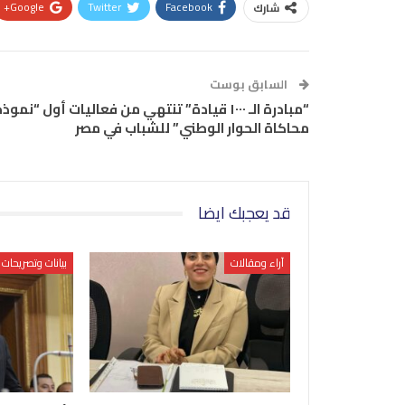
Google+
Twitter
Facebook
شارك
السابق بوست
“مبادرة الـ ١٠٠٠ قيادة” تنتهي من فعاليات أول “نموذ
محاكاة الحوار الوطني” للشباب في مصر
قد يعجبك ايضا
آراء ومقالات
بيانات وتصريحات