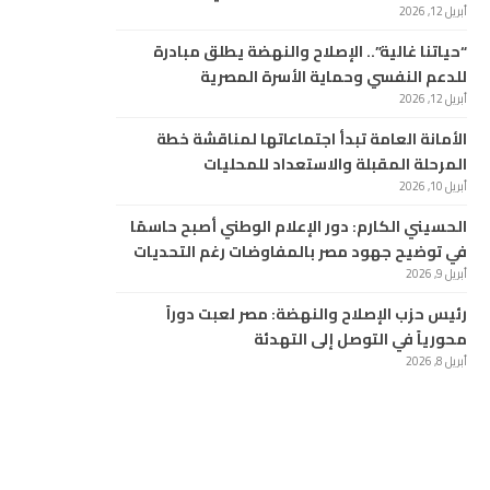
أبريل 12, 2026
“حياتنا غالية”.. الإصلاح والنهضة يطلق مبادرة
للدعم النفسي وحماية الأسرة المصرية
أبريل 12, 2026
الأمانة العامة تبدأ اجتماعاتها لمناقشة خطة
المرحلة المقبلة والاستعداد للمحليات
أبريل 10, 2026
الحسيني الكارم: دور الإعلام الوطني أصبح حاسمًا
في توضيح جهود مصر بالمفاوضات رغم التحديات
أبريل 9, 2026
رئيس حزب الإصلاح والنهضة: مصر لعبت دوراً
محورياً في التوصل إلى التهدئة
أبريل 8, 2026