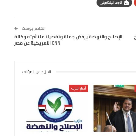
البريد الإلكتروني
القادم بوست
ج
الإصلاح والنهضة يرفض جملة وتفصيلا ما نشرته وكالة
CNN الأمريكية عن مصر
المزيد عن المؤلف
أخبار الحزب