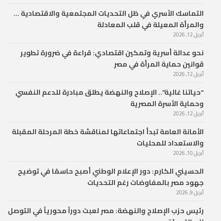
التماسك الأسري في ظل التحديات المجتمعية والاقتصادية …
والمرأة المعيلة في قلب المعادلة
أبريل 12, 2026
نحو عدالة أسرية وتمكين اقتصادي: قراءة في ضرورة تطوير
قوانين حماية المرأة في مصر
أبريل 12, 2026
“حياتنا غالية”.. الإصلاح والنهضة يطلق مبادرة للدعم النفسي
وحماية الأسرة المصرية
أبريل 12, 2026
الأمانة العامة تبدأ اجتماعاتها لمناقشة خطة المرحلة المقبلة
والاستعداد للمحليات
أبريل 10, 2026
الحسيني الكارم: دور الإعلام الوطني أصبح حاسمًا في توضيح
جهود مصر بالمفاوضات رغم التحديات
أبريل 9, 2026
رئيس حزب الإصلاح والنهضة: مصر لعبت دوراً محورياً في التوصل