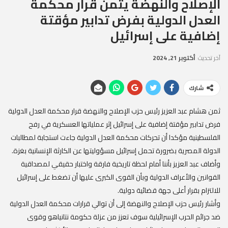
الإصلاح والنهضة يثمن قرار محكمة
العدل الدولية بفرض تدابير مؤقتة
إضافية على إسرائيل
آخر تحديث
أكتوبر 21, 2024
شارك
ثمن هشام عبد العزيز رئيس حزب الإصلاح والنهضة قرار محكمة العدل الدولية
فرض تدابير مؤقتة إضافية على إسرائيل إثر عملياتها العسكرية في رفح
الفلسطينية مؤكدا أن تحركات محكمة العدل الدولية جاءت استجابة لمطالبات
الدولة المصرية بضرورة تحمل إسرائيل مسؤوليتها عن الكارثة الإنسانية بغزة.
وأضاف عبد العزيز بأننا أمام لحظة تاريخية فارقة واختبار حقيقي لمصداقية
القوانين والأعراف الدولية وبأن القوى الكبرى عليها أن تضغط على إسرائيل
للالتزام بقرار أعلى جهة قضائية دولية.
وأشار رئيس حزب الإصلاح والنهضة إلى أن توالي قرارات محكمة العدل الدولية
ضد جرائم الحرب الإسرائيلية سوف تعزز من عزلة حكومة نتانياهو وقوى