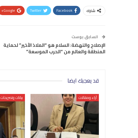
Google+
Twitter
Facebook
شارك
السابق بوست
الإصلاح والنهضة: السلام هو “الملاذ الأخير” لحماية
المنطقة والعالم من “الحرب الموسعة”
قد يعجبك ايضا
آراء ومقالات
بيانات وتصريحات