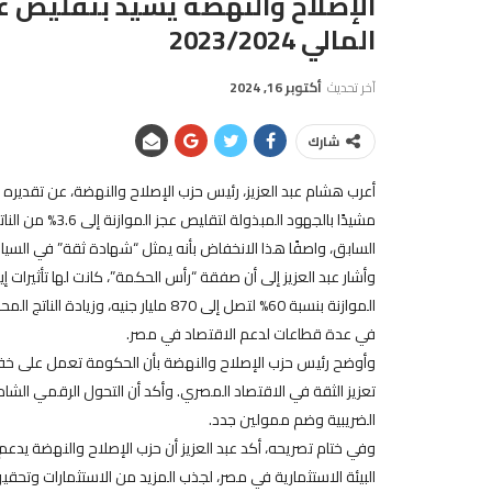
المالي 2023/2024
آخر تحديث
أكتوبر 16, 2024
شارك
السابق، واصفًا هذا الانخفاض بأنه يمثل “شهادة ثقة” في السيا
وأشار عبد العزيز إلى أن صفقة “رأس الحكمة”، كانت لها تأثيرات إي
في عدة قطاعات لدعم الاقتصاد في مصر.
وأوضح رئيس حزب الإصلاح والنهضة بأن الحكومة تعمل على خف
تعزيز الثقة في الاقتصاد المصري. وأكد أن التحول الرقمي الشام
الضريبية وضم ممولين جدد.
وفي ختام تصريحه، أكد عبد العزيز أن حزب الإصلاح والنهضة يد
البيئة الاستثمارية في مصر، لجذب المزيد من الاستثمارات وتحقي