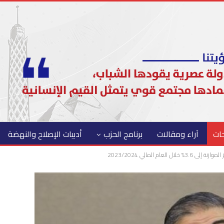
حات
آراء ومقالات
برنامج الحزب
أدبيات الإصلاح والنهضة
العام المالي 2023/2024