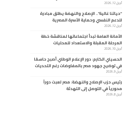
أبريل 12, 2026
“حياتنا غالية”.. الإصلاح والنهضة يطلق مبادرة
للدعم النفسي وحماية الأسرة المصرية
أبريل 12, 2026
الأمانة العامة تبدأ اجتماعاتها لمناقشة خطة
المرحلة المقبلة والاستعداد للمحليات
أبريل 10, 2026
الحسيني الكارم: دور الإعلام الوطني أصبح حاسمًا
في توضيح جهود مصر بالمفاوضات رغم التحديات
أبريل 9, 2026
رئيس حزب الإصلاح والنهضة: مصر لعبت دوراً
محورياً في التوصل إلى التهدئة
أبريل 8, 2026