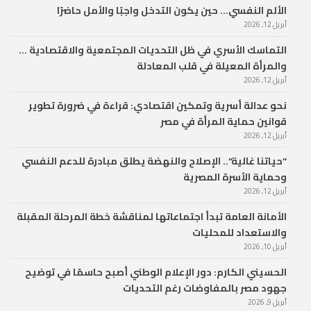
الألم النفسي… حين يكون التدخل واجبًا والأمل حاضرًا
أبريل 12, 2026
التماسك الأسري في ظل التحديات المجتمعية والاقتصادية …
والمرأة المعيلة في قلب المعادلة
أبريل 12, 2026
نحو عدالة أسرية وتمكين اقتصادي: قراءة في ضرورة تطوير
قوانين حماية المرأة في مصر
أبريل 12, 2026
“حياتنا غالية”.. الإصلاح والنهضة يطلق مبادرة للدعم النفسي
وحماية الأسرة المصرية
أبريل 12, 2026
الأمانة العامة تبدأ اجتماعاتها لمناقشة خطة المرحلة المقبلة
والاستعداد للمحليات
أبريل 10, 2026
الحسيني الكارم: دور الإعلام الوطني أصبح حاسمًا في توضيح
جهود مصر بالمفاوضات رغم التحديات
أبريل 9, 2026