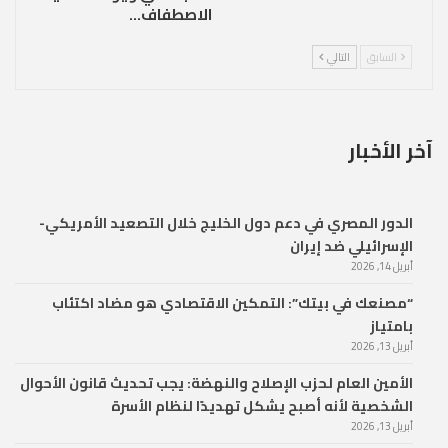
الاصطفاف…
السابق
التالي
آخر الأخبار
الدور المصري في دعم دول الخليج خلال التصعيد الأمريكي-
الإسرائيلي ضد إيران
أبريل 14, 2026
“مصنعك في بيتك”: التمكين الاقتصادي هو مضاد اكتئاب
بامتياز
أبريل 13, 2026
الأمين العام لحزب الإصلاح والنهضة: يجب تحديث قانون الأحوال
الشخصية لأنه أصبح يشكل تهديدًا لنظام الأسرة
أبريل 13, 2026