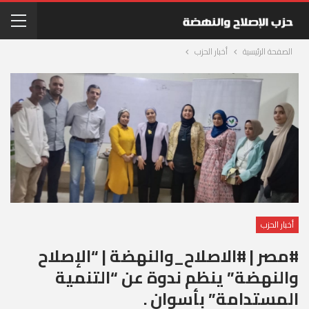
الصفحة الرئيسية
أخبار الحزب
أخبار الحزب
#مصر | #الاصلاح_والنهضة | “الإصلاح
والنهضة” ينظم ندوة عن “التنمية
المستدامة” بأسوان .