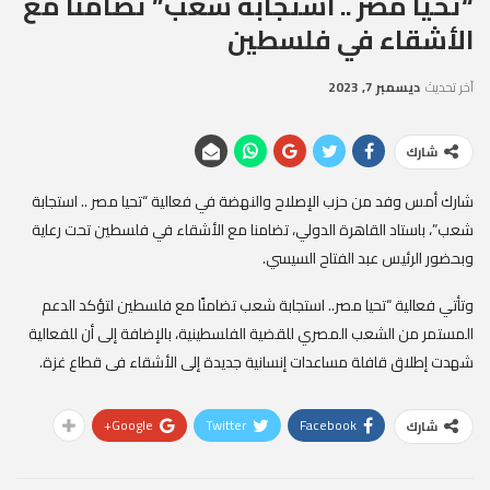
“تحيا مصر .. استجابة شعب” تضامنا مع
الأشقاء في فلسطين
آخر تحديث
ديسمبر 7, 2023
شارك
شارك أمس وفد من حزب الإصلاح والنهضة في فعالية “تحيا مصر .. استجابة
شعب”، باستاد القاهرة الدولي، تضامنا مع الأشقاء في فلسطين تحت رعاية
وبحضور الرئيس عبد الفتاح السيسي.
وتأتي فعالية “تحيا مصر.. استجابة شعب تضامنًا مع فلسطين لتؤكد الدعم
المستمر من الشعب المصري للقضية الفلسطينية، بالإضافة إلى أن للفعالية
شهدت إطلاق قافلة مساعدات إنسانية جديدة إلى الأشقاء فى قطاع غزة.
Google+
Twitter
Facebook
شارك