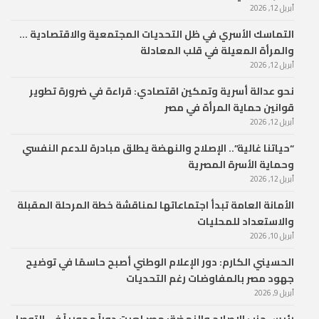
أبريل 12, 2026
التماسك الأسري في ظل التحديات المجتمعية والاقتصادية …
والمرأة المعيلة في قلب المعادلة
أبريل 12, 2026
نحو عدالة أسرية وتمكين اقتصادي: قراءة في ضرورة تطوير
قوانين حماية المرأة في مصر
أبريل 12, 2026
“حياتنا غالية”.. الإصلاح والنهضة يطلق مبادرة للدعم النفسي
وحماية الأسرة المصرية
أبريل 12, 2026
الأمانة العامة تبدأ اجتماعاتها لمناقشة خطة المرحلة المقبلة
والاستعداد للمحليات
أبريل 10, 2026
الحسيني الكارم: دور الإعلام الوطني أصبح حاسمًا في توضيح
جهود مصر بالمفاوضات رغم التحديات
أبريل 9, 2026