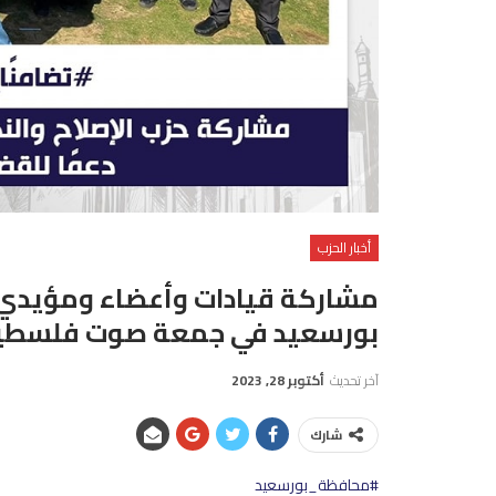
أخبار الحزب
مشاركة قيادات وأعضاء ومؤيدي 
بورسعيد في جمعة صوت فلسطين،
آخر تحديث
أكتوبر 28, 2023
شارك
#محافظة_بورسعيد