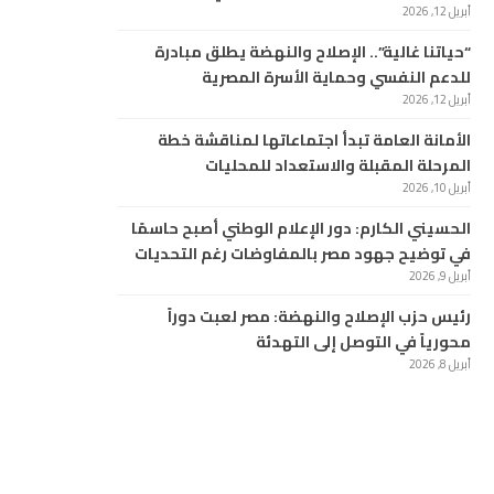
أبريل 12, 2026
“حياتنا غالية”.. الإصلاح والنهضة يطلق مبادرة
للدعم النفسي وحماية الأسرة المصرية
أبريل 12, 2026
الأمانة العامة تبدأ اجتماعاتها لمناقشة خطة
المرحلة المقبلة والاستعداد للمحليات
أبريل 10, 2026
الحسيني الكارم: دور الإعلام الوطني أصبح حاسمًا
في توضيح جهود مصر بالمفاوضات رغم التحديات
أبريل 9, 2026
رئيس حزب الإصلاح والنهضة: مصر لعبت دوراً
محورياً في التوصل إلى التهدئة
أبريل 8, 2026