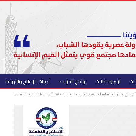
حات
آراء ومقالات
برنامج الحزب
أدبيات الإصلاح والنهضة
لإصلاح والنهضة بمحافظة بورسعيد في جمعة صوت فلسطين، دعما للقضية الفلسطينية.