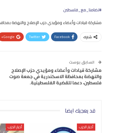
#تضامنا_مع_فلسطين
مشاركة قيادات وأعضاء ومؤيدي حزب الإصلاح والنهضة بمحاف
Google+
Twitter
Facebook
شارك
السابق بوست
مشاركة قيادات وأعضاء ومؤيدي حزب الإصلاح
والنهضة بمحافظة الاسكندرية في جمعة صوت
فلسطين، دعما للقضية الفلسطينية.
قد يعجبك ايضا
أخبار الحزب
أخبار الحزب