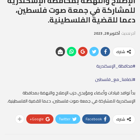
الإصلاح والنهضة بمحافظة الإسكندرية
للمشاركة في جمعة صوت فلسطين،
دعما للقضية الفلسطينية.
آخر تحديث
أكتوبر 28, 2023
شارك
#محافظة_الإسكندرية
#تضامنا_مع_فلسطين
بدأ توافد قيادات وأعضاء ومؤيدي حزب الإصلاح والنهضة بمحافظة
الإسكندرية للمشاركة في جمعة صوت فلسطين، دعما للقضية الفلسطينية.
Google+
Twitter
Facebook
شارك