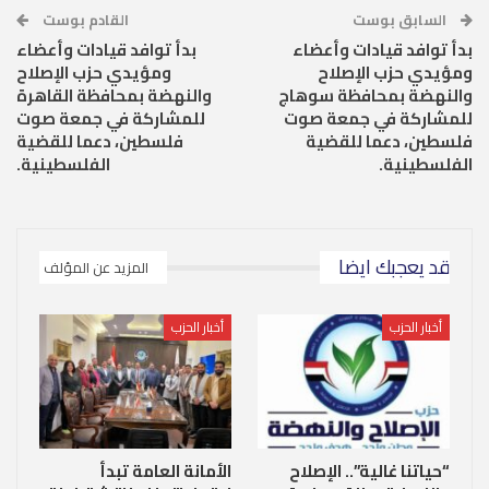
السابق بوست
القادم بوست
بدأ توافد قيادات وأعضاء
بدأ توافد قيادات وأعضاء
ومؤيدي حزب الإصلاح
ومؤيدي حزب الإصلاح
والنهضة بمحافظة سوهاج
والنهضة بمحافظة القاهرة
للمشاركة في جمعة صوت
للمشاركة في جمعة صوت
فلسطين، دعما للقضية
فلسطين، دعما للقضية
الفلسطينية.
الفلسطينية.
قد يعجبك ايضا
المزيد عن المؤلف
أخبار الحزب
أخبار الحزب
“حياتنا غالية”.. الإصلاح
الأمانة العامة تبدأ