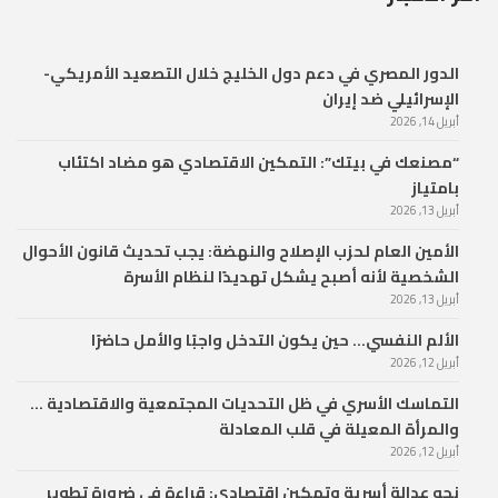
الدور المصري في دعم دول الخليج خلال التصعيد الأمريكي-
الإسرائيلي ضد إيران
أبريل 14, 2026
“مصنعك في بيتك”: التمكين الاقتصادي هو مضاد اكتئاب
بامتياز
أبريل 13, 2026
الأمين العام لحزب الإصلاح والنهضة: يجب تحديث قانون الأحوال
الشخصية لأنه أصبح يشكل تهديدًا لنظام الأسرة
أبريل 13, 2026
الألم النفسي… حين يكون التدخل واجبًا والأمل حاضرًا
أبريل 12, 2026
التماسك الأسري في ظل التحديات المجتمعية والاقتصادية …
والمرأة المعيلة في قلب المعادلة
أبريل 12, 2026
نحو عدالة أسرية وتمكين اقتصادي: قراءة في ضرورة تطوير