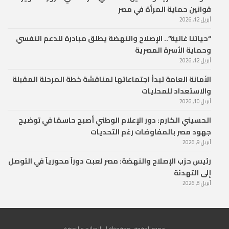
قوانين حماية المرأة في مصر
أبريل 12, 2026
“حياتنا غالية”.. الإصلاح والنهضة يطلق مبادرة للدعم النفسي
وحماية الأسرة المصرية
أبريل 12, 2026
الأمانة العامة تبدأ اجتماعاتها لمناقشة خطة المرحلة المقبلة
والاستعداد للمحليات
أبريل 10, 2026
الحسيني الكارم: دور الإعلام الوطني أصبح حاسمًا في توضيح
جهود مصر بالمفاوضات رغم التحديات
أبريل 9, 2026
رئيس حزب الإصلاح والنهضة: مصر لعبت دوراً محورياً في التوصل
إلى التهدئة
أبريل 8, 2026
جميع الحقوق محفوظة لـ الإصلاح والنهضة