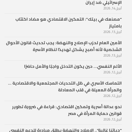
الإسرائيلي ضد إيران
أبريل 14, 2026
“مصنعك في بيتك”: التمكين الاقتصادي هو مضاد اكتئاب
بامتياز
أبريل 13, 2026
الأمين العام لحزب الإصلاح والنهضة: يجب تحديث قانون الأحوال
الشخصية لأنه أصبح يشكل تهديدًا لنظام الأسرة
أبريل 13, 2026
الألم النفسي… حين يكون التدخل واجبًا والأمل حاضرًا
أبريل 12, 2026
التماسك الأسري في ظل التحديات المجتمعية والاقتصادية …
والمرأة المعيلة في قلب المعادلة
أبريل 12, 2026
نحو عدالة أسرية وتمكين اقتصادي: قراءة في ضرورة تطوير
قوانين حماية المرأة في مصر
أبريل 12, 2026
“حياتنا غالية”.. الإصلاح والنهضة يطلق مبادرة للدعم النفسي