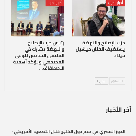
أخبار الحزب
أخبار الحزب
حزب الإصلاح والنهضة
رئيس حزب الإصلاح
يستضيف الفنان ميشيل
والنهضة يشارك في
ميلاد
الملتقى السادس للوعي
المجتمعي ويؤكد أهمية
الاصطفاف…
السابق
التالي
آخر الأخبار
الدور المصري في دعم دول الخليج خلال التصعيد الأمريكي-