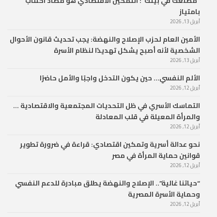
“مصنعك في بيتك”: التمكين الاقتصادي هو مضاد اكتئاب
بامتياز
أبريل 13, 2026
الأمين العام لحزب الإصلاح والنهضة: يجب تحديث قانون الأحوال
الشخصية لأنه أصبح يشكل تهديدًا لنظام الأسرة
أبريل 13, 2026
الألم النفسي… حين يكون التدخل واجبًا والأمل حاضرًا
أبريل 12, 2026
التماسك الأسري في ظل التحديات المجتمعية والاقتصادية …
والمرأة المعيلة في قلب المعادلة
أبريل 12, 2026
نحو عدالة أسرية وتمكين اقتصادي: قراءة في ضرورة تطوير
قوانين حماية المرأة في مصر
أبريل 12, 2026
“حياتنا غالية”.. الإصلاح والنهضة يطلق مبادرة للدعم النفسي
وحماية الأسرة المصرية
أبريل 12, 2026