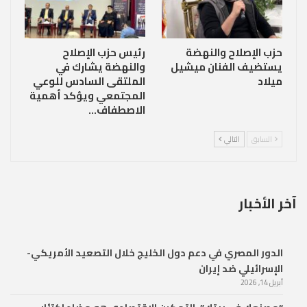
حزب الإصلاح والنهضة
رئيس حزب الإصلاح
يستضيف الفنان ميشيل
والنهضة يشارك في
ميلاد
الملتقى السادس للوعي
المجتمعي ويؤكد أهمية
الاصطفاف…
السابق
التالي
آخر الأخبار
الدور المصري في دعم دول الخليج خلال التصعيد الأمريكي-
الإسرائيلي ضد إيران
أبريل 14, 2026