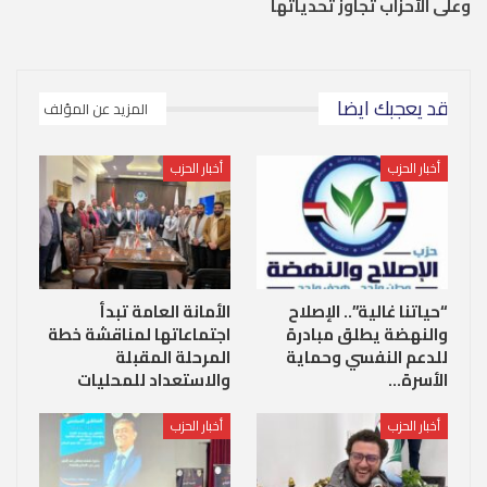
وعلى الأحزاب تجاوز تحدياتها
قد يعجبك ايضا
المزيد عن المؤلف
أخبار الحزب
أخبار الحزب
“حياتنا غالية”.. الإصلاح
الأمانة العامة تبدأ
والنهضة يطلق مبادرة
اجتماعاتها لمناقشة خطة
للدعم النفسي وحماية
المرحلة المقبلة
الأسرة…
والاستعداد للمحليات
أخبار الحزب
أخبار الحزب