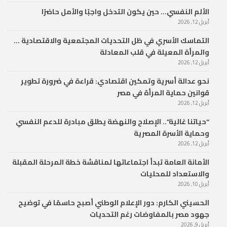
الألم النفسي… حين يكون التدخل واجبًا والأمل حاضرًا
أبريل 12, 2026
التماسك الأسري في ظل التحديات المجتمعية والاقتصادية …
والمرأة المعيلة في قلب المعادلة
أبريل 12, 2026
نحو عدالة أسرية وتمكين اقتصادي: قراءة في ضرورة تطوير
قوانين حماية المرأة في مصر
أبريل 12, 2026
“حياتنا غالية”.. الإصلاح والنهضة يطلق مبادرة للدعم النفسي
وحماية الأسرة المصرية
أبريل 12, 2026
الأمانة العامة تبدأ اجتماعاتها لمناقشة خطة المرحلة المقبلة
والاستعداد للمحليات
أبريل 10, 2026
الحسيني الكارم: دور الإعلام الوطني أصبح حاسمًا في توضيح
جهود مصر بالمفاوضات رغم التحديات
أبريل 9, 2026