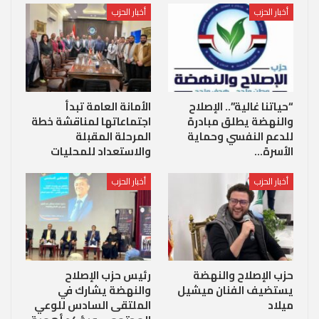
أخبار الحزب
أخبار الحزب
“حياتنا غالية”.. الإصلاح
الأمانة العامة تبدأ
والنهضة يطلق مبادرة
اجتماعاتها لمناقشة خطة
للدعم النفسي وحماية
المرحلة المقبلة
الأسرة…
والاستعداد للمحليات
أخبار الحزب
أخبار الحزب
حزب الإصلاح والنهضة
رئيس حزب الإصلاح
يستضيف الفنان ميشيل
والنهضة يشارك في
ميلاد
الملتقى السادس للوعي