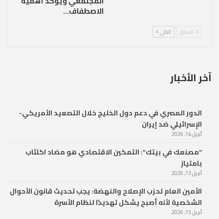
المجتمعي ويؤكد أهمية
الاصطفاف…
السابق
التالي
آخر الأخبار
الدور المصري في دعم دول الخليج خلال التصعيد الأمريكي-
الإسرائيلي ضد إيران
أبريل 14, 2026
“مصنعك في بيتك”: التمكين الاقتصادي هو مضاد اكتئاب
بامتياز
أبريل 13, 2026
الأمين العام لحزب الإصلاح والنهضة: يجب تحديث قانون الأحوال
الشخصية لأنه أصبح يشكل تهديدًا لنظام الأسرة
أبريل 13, 2026