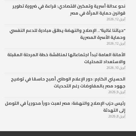
نحو عدالة أسرية وتمكين اقتصادي: قراءة في ضرورة تطوير
قوانين حماية المرأة في مصر
أبريل 12, 2026
“حياتنا غالية”.. الإصلاح والنهضة يطلق مبادرة للدعم النفسي
وحماية الأسرة المصرية
أبريل 12, 2026
الأمانة العامة تبدأ اجتماعاتها لمناقشة خطة المرحلة المقبلة
والاستعداد للمحليات
أبريل 10, 2026
الحسيني الكارم: دور الإعلام الوطني أصبح حاسمًا في توضيح
جهود مصر بالمفاوضات رغم التحديات
أبريل 9, 2026
رئيس حزب الإصلاح والنهضة: مصر لعبت دوراً محورياً في التوصل
إلى التهدئة
أبريل 8, 2026