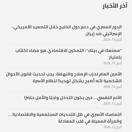
آخر الأخبار
الدور المصري في دعم دول الخليج خلال التصعيد الأمريكي-
الإسرائيلي ضد إيران
أبريل 14, 2026
“مصنعك في بيتك”: التمكين الاقتصادي هو مضاد اكتئاب
بامتياز
أبريل 13, 2026
الأمين العام لحزب الإصلاح والنهضة: يجب تحديث قانون الأحوال
الشخصية لأنه أصبح يشكل تهديدًا لنظام الأسرة
أبريل 13, 2026
الألم النفسي… حين يكون التدخل واجبًا والأمل حاضرًا
أبريل 12, 2026
التماسك الأسري في ظل التحديات المجتمعية والاقتصادية …
والمرأة المعيلة في قلب المعادلة
أبريل 12, 2026