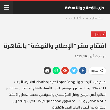
الصفحة الرئيسية
أخبار الحزب
أخبار الحزب
افتتاح مقر “الإصلاح والنهضة” بالقاهرة
آخر تحديث
أبريل 10, 2013
شارك
افتتح حزب “الإصلاح والنهضة” مقره الجديد بمحافظة القاهرة، الأربعاء
8/6/2011، وذلك بحضور مؤسس الحزب الأستاذ هشام مصطفى عبد العزيز،
الدكتور أيمن مرسي وكيل المؤسسين والمهندس محمد العطار والأستاذ
صالح مصطفى والأستاذة سلوى محمود من قيادات الحزب، إضافة إلى
العشرات من أعضاء الحزب الجدد بالقاهرة.