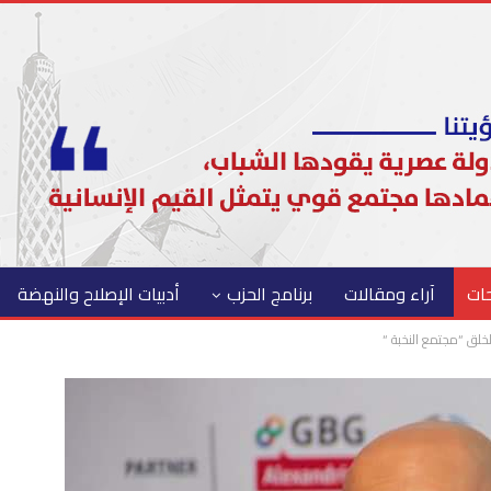
حات
آراء ومقالات
برنامج الحزب
أدبيات الإصلاح والنهضة
لخلق “مجتمع النخبة “