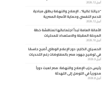
أبريل 12, 2026
“حياتنا غالية”.. الإصلاح والنهضة يطلق مبادرة
للدعم النفسي وحماية الأسرة المصرية
أبريل 12, 2026
الأمانة العامة تبدأ اجتماعاتها لمناقشة خطة
المرحلة المقبلة والاستعداد للمحليات
أبريل 10, 2026
الحسيني الكارم: دور الإعلام الوطني أصبح حاسمًا
في توضيح جهود مصر بالمفاوضات رغم التحديات
أبريل 9, 2026
رئيس حزب الإصلاح والنهضة: مصر لعبت دوراً
محورياً في التوصل إلى التهدئة
أبريل 8, 2026