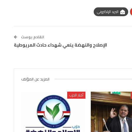
البريد الإلكتروني
القادم بوست
الإصلاح والنهضة ينعي شهداء حادث المريوطية
المزيد عن المؤلف
أخبار الحزب