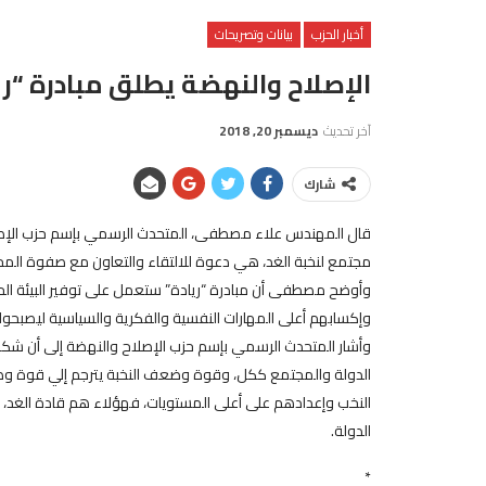
أخبار الحزب
بيانات وتصريحات
الإصلاح والنهضة يطلق مبادرة “ري
آخر تحديث
ديسمبر 20, 2018
شارك
قال المهندس علاء مصطفى، المتحدث الرسمي بإسم حزب الإصلاح
مجتمع لنخبة الغد، هي دعوة للالتقاء والتعاون مع صفوة الم
وإكسابهم أعلى المهارات النفسية والفكرية والسياسية ليصبحوا 
وأشار المتحدث الرسمي بإسم حزب الإصلاح والنهضة إلى أن ش
الدولة والمجتمع ككل، وقوة وضعف النخبة يترجم إلي قوة وضعف
النخب وإعدادهم على أعلى المستويات، فهؤلاء هم قادة الغد، 
الدولة.
*