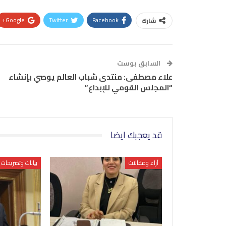
Google+
Twitter
Facebook
شارك
السابق بوست
علاء مصطفى: منتدى شباب العالم يوصي بإنشاء
“المجلس القومي للإبداع”
قد يعجبك ايضا
آراء ومقالات
بيانات وتصريحات