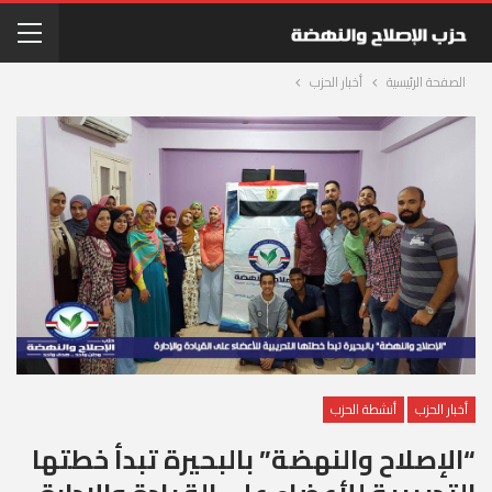
الصفحة الرئيسية
أخبار الحزب
أخبار الحزب
أنشطة الحزب
“الإصلاح والنهضة” بالبحيرة تبدأ خطتها