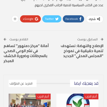
عدد من الكتب السياسية لتنمية الجانب الفكرى لديهم.
Google+
Twitter
Facebook
شارك
السابق بوست
القادم بوست
الإصلاح والنهضة: نستهدف
أمانة “مركز دمنهور” تساهم
تنمية حقيقية في نموذج
في نشر الوعي الصحي
“المجلس المحلي” الجديد
بالسرطانات وضرورة الكشف
المبكر
قد يعجبك ايضا
المزيد عن المؤلف
أخبار الحزب
أخبار الحزب