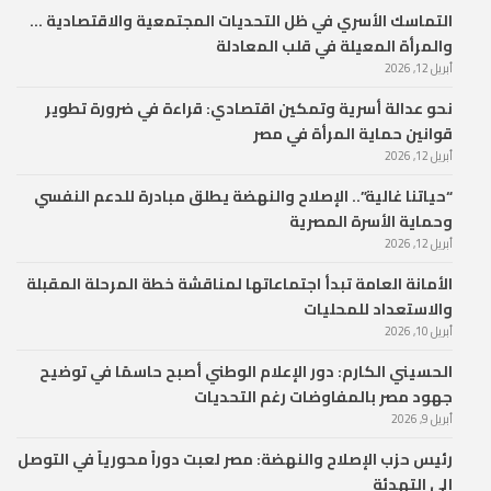
التماسك الأسري في ظل التحديات المجتمعية والاقتصادية …
والمرأة المعيلة في قلب المعادلة
أبريل 12, 2026
نحو عدالة أسرية وتمكين اقتصادي: قراءة في ضرورة تطوير
قوانين حماية المرأة في مصر
أبريل 12, 2026
“حياتنا غالية”.. الإصلاح والنهضة يطلق مبادرة للدعم النفسي
وحماية الأسرة المصرية
أبريل 12, 2026
الأمانة العامة تبدأ اجتماعاتها لمناقشة خطة المرحلة المقبلة
والاستعداد للمحليات
أبريل 10, 2026
الحسيني الكارم: دور الإعلام الوطني أصبح حاسمًا في توضيح
جهود مصر بالمفاوضات رغم التحديات
أبريل 9, 2026
رئيس حزب الإصلاح والنهضة: مصر لعبت دوراً محورياً في التوصل
إلى التهدئة