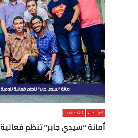
أخبار الحزب
أنشطة الحزب
أمانة “سيدي جابر” تنظم فعالية لتوعية 