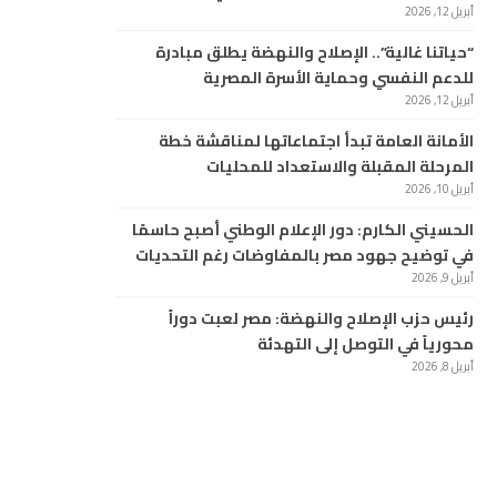
أبريل 12, 2026
“حياتنا غالية”.. الإصلاح والنهضة يطلق مبادرة
للدعم النفسي وحماية الأسرة المصرية
أبريل 12, 2026
الأمانة العامة تبدأ اجتماعاتها لمناقشة خطة
المرحلة المقبلة والاستعداد للمحليات
أبريل 10, 2026
الحسيني الكارم: دور الإعلام الوطني أصبح حاسمًا
في توضيح جهود مصر بالمفاوضات رغم التحديات
أبريل 9, 2026
رئيس حزب الإصلاح والنهضة: مصر لعبت دوراً
محورياً في التوصل إلى التهدئة
أبريل 8, 2026