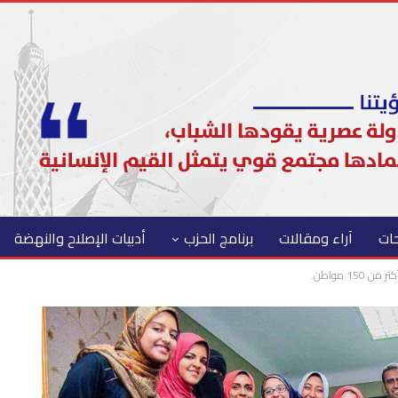
حات
آراء ومقالات
برنامج الحزب
أدبيات الإصلاح والنهضة
15 مواطن.