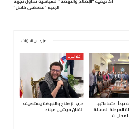
أكاديمية “الإصلاح والنهضة” السياسية تتناول تجربة
الزعيم “مصطفى كامل”
المزيد عن المؤلف
أخبار الحزب
ة تبدأ اجتماعاتها
حزب الإصلاح والنهضة يستضيف
 المرحلة المقبلة
الفنان ميشيل ميلاد
للمحليات