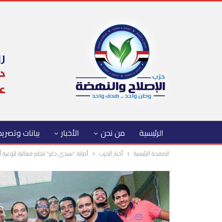
الرئيسية
من نحن
الأخبار
بيانات وتصري
الصفحة الرئيسية
أخبار الحزب
أمانة “سيدي جابر” تنظم فعالية لتوعية أكثر من 0