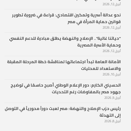
أبريل 12, 2026
نحو عدالة أسرية وتمكين اقتصادي: قراءة في ضرورة تطوير
قوانين حماية المرأة في مصر
أبريل 12, 2026
“حياتنا غالية”.. الإصلاح والنهضة يطلق مبادرة للدعم النفسي
وحماية الأسرة المصرية
أبريل 12, 2026
الأمانة العامة تبدأ اجتماعاتها لمناقشة خطة المرحلة المقبلة
والاستعداد للمحليات
أبريل 10, 2026
الحسيني الكارم: دور الإعلام الوطني أصبح حاسمًا في توضيح
جهود مصر بالمفاوضات رغم التحديات
أبريل 9, 2026
رئيس حزب الإصلاح والنهضة: مصر لعبت دوراً محورياً في التوصل
إلى التهدئة
أبريل 8, 2026