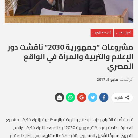
أخبار الحزب
أنشطة الحزب
مشروعات “جمهورية 2030” ناقشت دور
الإعلام والتربية والمرأة في الواقع
المصري
آخر تحديث
مايو 9, 2017
شارك
قامت أمانة الشباب بحزب الإصلاح والنهضة بالإسكندرية بإنهاء فترة المشاريع
العملية الخاصة بمبادرة “جمهورية 2030” وذلك بعد انتهاء فترة البرنامج
التدريبي مسبقًا لتأهيل المتدربين لتنفيذ هذه المشاريع، وفي إطار ذلك قام