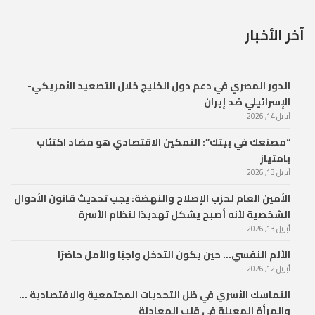
آخر الأخبار
الدور المصري في دعم دول الخليج خلال التصعيد الأمريكي-
الإسرائيلي ضد إيران
أبريل 14, 2026
“مصنعك في بيتك”: التمكين الاقتصادي هو مضاد اكتئاب
بامتياز
أبريل 13, 2026
الأمين العام لحزب الإصلاح والنهضة: يجب تحديث قانون الأحوال
الشخصية لأنه أصبح يشكل تهديدًا لنظام الأسرة
أبريل 13, 2026
الألم النفسي… حين يكون التدخل واجبًا والأمل حاضرًا
أبريل 12, 2026
التماسك الأسري في ظل التحديات المجتمعية والاقتصادية …
والمرأة المعيلة في قلب المعادلة