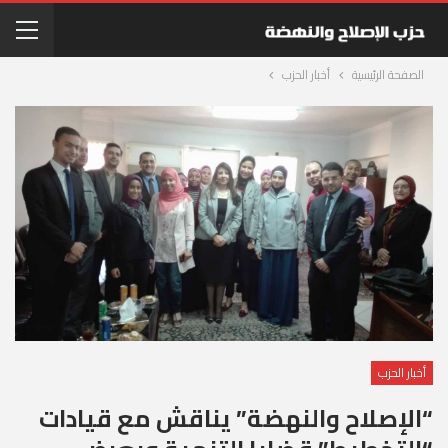
الصفحة الرئيسية
أخبار الحزب
أخبار الحزب
“الإصلاح والنهضة” يناقش مع قيادات