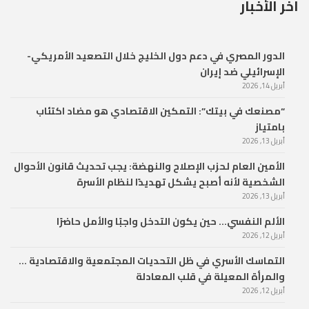
آخر الأخبار
الدور المصري في دعم دول الخليج خلال التصعيد الأمريكي-
الإسرائيلي ضد إيران
أبريل 14, 2026
“مصنعك في بيتك”: التمكين الاقتصادي هو مضاد اكتئاب
بامتياز
أبريل 13, 2026
الأمين العام لحزب الإصلاح والنهضة: يجب تحديث قانون الأحوال
الشخصية لأنه أصبح يشكل تهديدًا لنظام الأسرة
أبريل 13, 2026
الألم النفسي… حين يكون التدخل واجبًا والأمل حاضرًا
أبريل 12, 2026
التماسك الأسري في ظل التحديات المجتمعية والاقتصادية …
والمرأة المعيلة في قلب المعادلة
أبريل 12, 2026