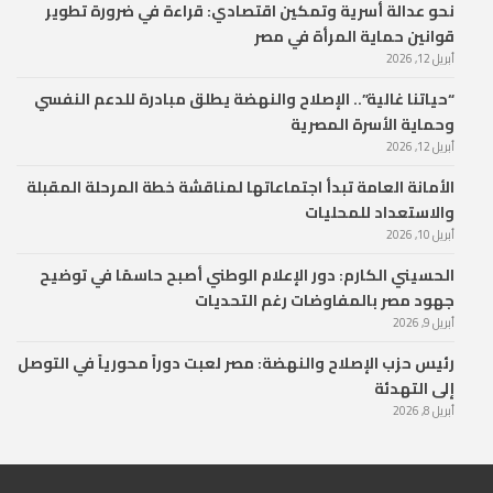
نحو عدالة أسرية وتمكين اقتصادي: قراءة في ضرورة تطوير
قوانين حماية المرأة في مصر
أبريل 12, 2026
“حياتنا غالية”.. الإصلاح والنهضة يطلق مبادرة للدعم النفسي
وحماية الأسرة المصرية
أبريل 12, 2026
الأمانة العامة تبدأ اجتماعاتها لمناقشة خطة المرحلة المقبلة
والاستعداد للمحليات
أبريل 10, 2026
الحسيني الكارم: دور الإعلام الوطني أصبح حاسمًا في توضيح
جهود مصر بالمفاوضات رغم التحديات
أبريل 9, 2026
رئيس حزب الإصلاح والنهضة: مصر لعبت دوراً محورياً في التوصل
إلى التهدئة
أبريل 8, 2026