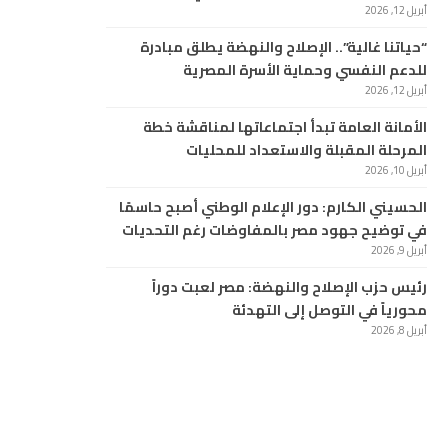
أبريل 12, 2026
“حياتنا غالية”.. الإصلاح والنهضة يطلق مبادرة
للدعم النفسي وحماية الأسرة المصرية
أبريل 12, 2026
الأمانة العامة تبدأ اجتماعاتها لمناقشة خطة
المرحلة المقبلة والاستعداد للمحليات
أبريل 10, 2026
الحسيني الكارم: دور الإعلام الوطني أصبح حاسمًا
في توضيح جهود مصر بالمفاوضات رغم التحديات
أبريل 9, 2026
رئيس حزب الإصلاح والنهضة: مصر لعبت دوراً
محورياً في التوصل إلى التهدئة
أبريل 8, 2026