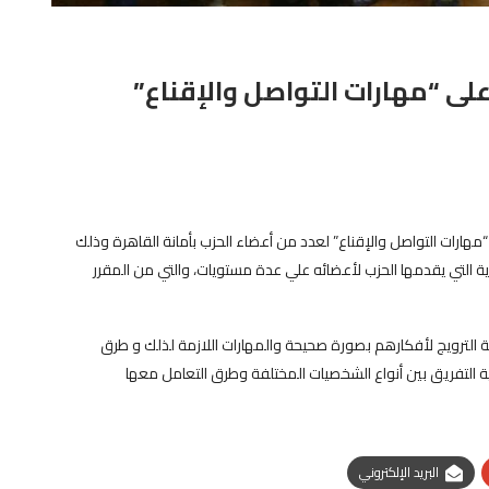
لى “مهارات التواصل والإقناع”
“مهارات التواصل والإقناع” لعدد من أعضاء الحزب بأمانة القاهرة وذلك
رية التي يقدمها الحزب لأعضائه علي عدة مستويات، والتي من المقرر
ة الترويج لأفكارهم بصورة صحيحة والمهارات اللازمة لذلك و طرق
ية التفريق بين أنواع الشخصيات المختلفة وطرق التعامل معها
البريد الإلكتروني