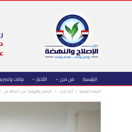
الرئيسية
من نحن
الأخبار
بيانات وتصري
الصفحة الرئيسية
أخبار الحزب
“الإصلاح والنهضة” يدرب أعضائه على “م