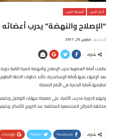
أخبار الحزب
أنشطة الحزب
“الإصلاح والنهضة” يدرب أعضائه ع
آخر تحديث
مارس 25, 2017
شارك
نظمت أمانة العضوية بحزب الإصلاح والنهضة للمرة الثانية دورة 
بعد الإنتهاء منها بأمانة الإسكندرية، كأحد خطوات الخطة التطوي
تنظيمها بأمانة البحيرة في الأيام المقبلة
وتهتم الدورة بتدريب الأفراد علي معرفة مهارات التواصل وكيفي
مخاطبة الشرائح المجتمعية المختلفة عند الترويج للأفكار، وكيف
Google+
Twitter
Facebook
شارك