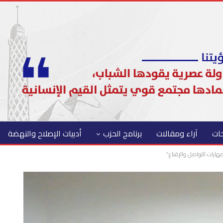
حات
آراء ومقالات
برنامج الحزب
أدبيات الإصلاح والنهضة
هارات التواصل والإقناع”