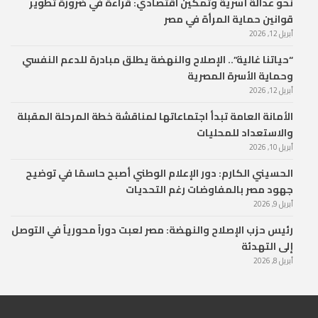
نحو عدالة أسرية وتمكين اقتصادي: قراءة في ضرورة تطوير
قوانين حماية المرأة في مصر
أبريل 12, 2026
“حياتنا غالية”.. الإصلاح والنهضة يطلق مبادرة للدعم النفسي
وحماية الأسرة المصرية
أبريل 12, 2026
الأمانة العامة تبدأ اجتماعاتها لمناقشة خطة المرحلة المقبلة
والاستعداد للمحليات
أبريل 10, 2026
الحسيني الكارم: دور الإعلام الوطني أصبح حاسمًا في توضيح
جهود مصر بالمفاوضات رغم التحديات
أبريل 9, 2026
رئيس حزب الإصلاح والنهضة: مصر لعبت دوراً محورياً في التوصل
إلى التهدئة
أبريل 8, 2026