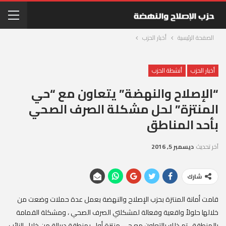
الصفحة الرئيسية
أخبار الحزب
أخبار الحزب
أنشطة الحزب
“الإصلاح والنهضة” يتعاون مع “حي
المنتزة” لحل مشكلة الصرف الصحي
بأحد المناطق
آخر تحديث
ديسمبر 5, 2016
شارك
قامت أمانة المنتزة بحزب الإصلاح والنهضة بعمل عدة حملات وضعت من
خلالها حلولاً واقعية وفعالة لمشكلتي الصرف الصحي ، ومشكلة القمامة
بالمنطقة ، تم ذلك بالتعاون مع حى منتزة أول بمنطقة دربالة من خلال النائب