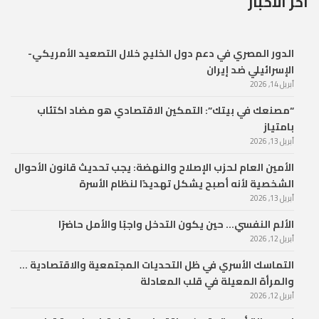
آخر الأخبار
الدور المصري في دعم دول الخليج خلال التصعيد الأمريكي-
الإسرائيلي ضد إيران
أبريل 14, 2026
“مصنعك في بيتك”: التمكين الاقتصادي هو مضاد اكتئاب
بامتياز
أبريل 13, 2026
الأمين العام لحزب الإصلاح والنهضة: يجب تحديث قانون الأحوال
الشخصية لأنه أصبح يشكل تهديدًا لنظام الأسرة
أبريل 13, 2026
الألم النفسي… حين يكون التدخل واجبًا والأمل حاضرًا
أبريل 12, 2026
التماسك الأسري في ظل التحديات المجتمعية والاقتصادية …
والمرأة المعيلة في قلب المعادلة
أبريل 12, 2026