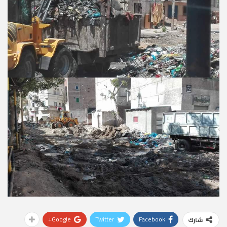
Google+
Twitter
Facebook
شارك