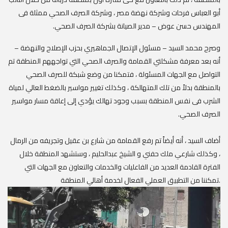
أبو العباس فرحات وشركة نهضة مصر ، وشركة الصرف الصحي ممثلة فى
المهندس حسن عوض – مدير الصيانة بشركة الصرف الصحي.
وصرح محمد السيد – مسئول الإتصال الجماهيري بحزب الإصلاح والنهضة –
أنه بعد معرفة مشكلتي القمامة والصرف الصحي التي تواجههم المنطقة تم
التواصل مع الجهات المسئولة ، فتمكنا من وضع شبكة للصرف الصحي
بالمنطقة بدلاً من تلك المتهالكة ، وكذلك تغيير مواسير بالضغط العالي لمياة
الشرب فى نفس المنطقة بسبب وجود تهالك يؤدي إلى إعاقة مسار مواسير
الصرف الصحي
.
أضاف السيد ، أنه أيضاً تم رفع القمامة من شارع بن عقيل وتجريفه من الرمال
، وكذلك شارعي ملك حفني و الشيخ عبدالحليم ، وستشهد المنطقة خلال
الفترة القادمة العديد من الفاعليات والخدمات والتعاون مع الجهات التي
تمكننا من التطبيق العملي الفعال لخدمة أهالي المنطقة.