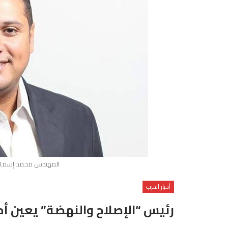
المهندس محمد إسماعيل
أخبار الحزب
رئيس “الإصلاح والنهضة” يعين أمي