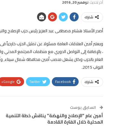
آخر تحديث
نوفمبر 20, 2016
شارك
أصدر الأستاذ هشام مصطفى عبد العزيز رئيس حزب الإصلاح والنهضة
ويعتبر أمين العلاقات العامة مسئولا عن تمثيل الحزب خارجياً فى
، بالإضافة إلى التواصل الدوري مع منظمات المجتمع المدني و
العام بالحزب وكان يشغل منصب أمين محافظة شمال سيناء, وأي
النواب 2015.
Google+
Twitter
Facebook
شارك
السابق بوست
أمين عام “الإصلاح والنهضة” يناقش خطة التنمية
المحلية خلال الفترة القادمة