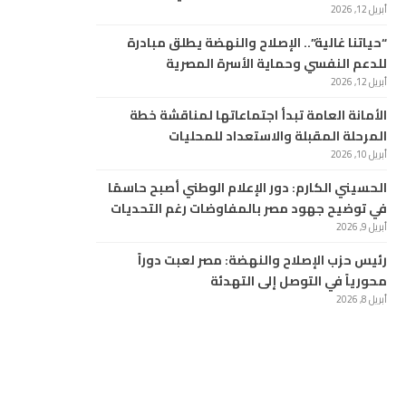
أبريل 12, 2026
“حياتنا غالية”.. الإصلاح والنهضة يطلق مبادرة
للدعم النفسي وحماية الأسرة المصرية
أبريل 12, 2026
الأمانة العامة تبدأ اجتماعاتها لمناقشة خطة
المرحلة المقبلة والاستعداد للمحليات
أبريل 10, 2026
الحسيني الكارم: دور الإعلام الوطني أصبح حاسمًا
في توضيح جهود مصر بالمفاوضات رغم التحديات
أبريل 9, 2026
رئيس حزب الإصلاح والنهضة: مصر لعبت دوراً
محورياً في التوصل إلى التهدئة
أبريل 8, 2026