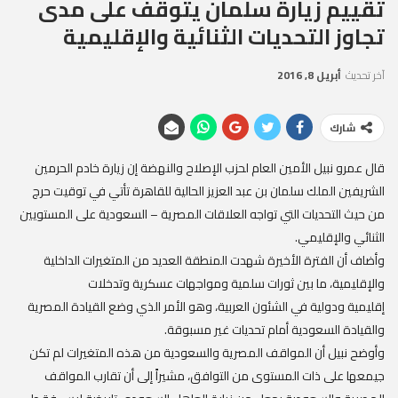
تقييم زيارة سلمان يتوقف على مدى
تجاوز التحديات الثنائية والإقليمية
آخر تحديث
أبريل 8, 2016
شارك
قال عمرو نبيل الأمين العام لحزب الإصلاح والنهضة إن زيارة خادم الحرمين
الشريفين الملك سلمان بن عبد العزيز الحالية للقاهرة تأتي في توقيت حرج
من حيث التحديات التي تواجه العلاقات المصرية – السعودية على المستويين
الثنائي والإقليمي
.
وأضاف أن الفترة الأخيرة شهدت المنطقة العديد من المتغيرات الداخلية
والإقليمية، ما بين ثورات سلمية ومواجهات عسكرية وتدخلات
إقليمية ودولية في الشئون العربية، وهو الأمر الذي وضع القيادة المصرية
والقيادة السعودية أمام تحديات غير مسبوقة
.
وأوضح نبيل أن المواقف المصرية والسعودية من هذه المتغيرات لم تكن
جيمعها على ذات المستوى من التوافق، مشيراً إلى أن تقارب المواقف