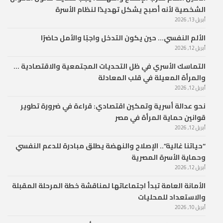
الشخصية لأنه أصبح يشكل تهديدًا لنظام الأسرة
أبريل 13, 2026
الألم النفسي… حين يكون التدخل واجبًا والأمل حاضرًا
أبريل 12, 2026
التماسك الأسري في ظل التحديات المجتمعية والاقتصادية …
والمرأة المعيلة في قلب المعادلة
أبريل 12, 2026
نحو عدالة أسرية وتمكين اقتصادي: قراءة في ضرورة تطوير
قوانين حماية المرأة في مصر
أبريل 12, 2026
“حياتنا غالية”.. الإصلاح والنهضة يطلق مبادرة للدعم النفسي
وحماية الأسرة المصرية
أبريل 12, 2026
الأمانة العامة تبدأ اجتماعاتها لمناقشة خطة المرحلة المقبلة
والاستعداد للمحليات
أبريل 10, 2026