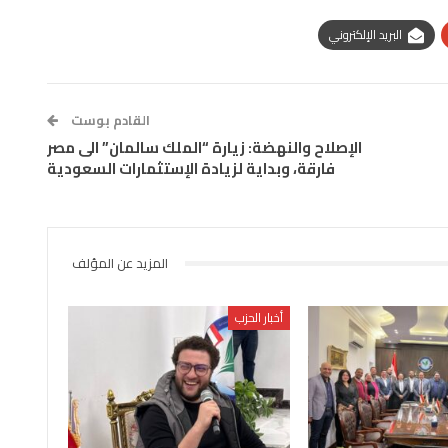
البريد الإلكتروني
القادم بوست
الإصلاح والنهضة: زيارة “الملك سالمان” الى مصر
فارقة، وبداية لزيادة الإستثمارات السعودية
المزيد عن المؤلف
أخبار الحزب