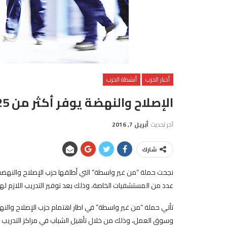
أخبار الحزب
أنشطة الحزب
الإصلاح والنهضة يوفر أكثر من 25 فرصة عمل للشباب
آخر تحديث
أبريل 7, 2016
شارك
عدد من المستشفيات الخاصة، وذلك بعد توفير التدريب اللازم له
تأتي حملة “من غير واسطة” في اطار اهتمام حزب الإصلاح والن
وسوق العمل، وذلك من خلال تأهيل الشباب في مراكز التدريب ا