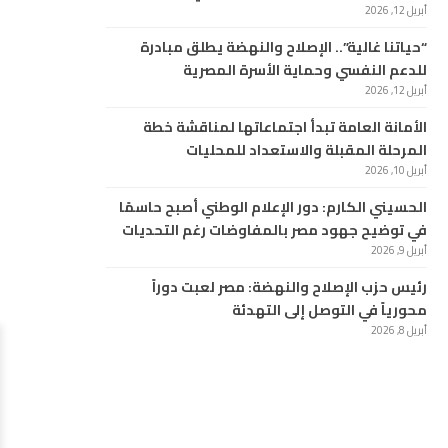
أبريل 12, 2026
“حياتنا غالية”.. الإصلاح والنهضة يطلق مبادرة
للدعم النفسي وحماية الأسرة المصرية
أبريل 12, 2026
الأمانة العامة تبدأ اجتماعاتها لمناقشة خطة
المرحلة المقبلة والاستعداد للمحليات
أبريل 10, 2026
الحسيني الكارم: دور الإعلام الوطني أصبح حاسمًا
في توضيح جهود مصر بالمفاوضات رغم التحديات
أبريل 9, 2026
رئيس حزب الإصلاح والنهضة: مصر لعبت دوراً
محورياً في التوصل إلى التهدئة
أبريل 8, 2026