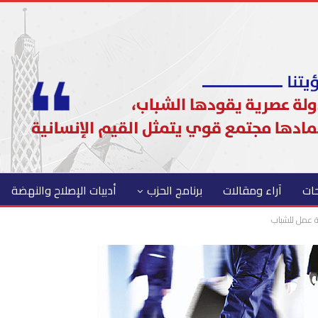
حات
آراء ومقالات
برنامج الحزب
أدبيات الإصلاح والنهضة