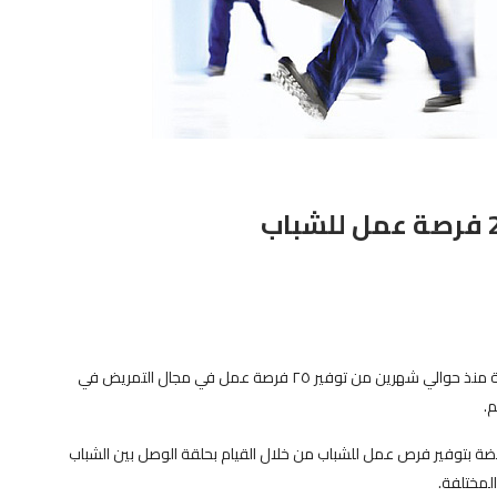
نجحت حملة “من غير واسطة” التي أطلقها حزب الإصلاح والنهضة منذ حوالي شهرين من توفير ٢٥ فرصة عمل في مجال التمريض في
م.
هضة بتوفير فرص عمل للشباب من خلال القيام بحلقة الوصل بين الشباب
لمختلفة.