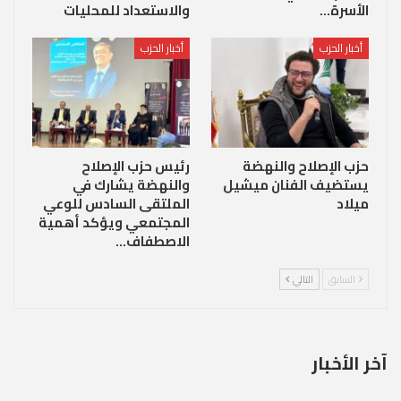
الأسرة…
والاستعداد للمحليات
أخبار الحزب
أخبار الحزب
حزب الإصلاح والنهضة
رئيس حزب الإصلاح
يستضيف الفنان ميشيل
والنهضة يشارك في
ميلاد
الملتقى السادس للوعي
المجتمعي ويؤكد أهمية
الاصطفاف…
السابق
التالي
آخر الأخبار