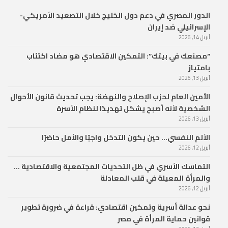
الدور المصري في دعم دول الخليج خلال التصعيد الأمريكي-
الإسرائيلي ضد إيران
أبريل 14, 2026
“مصنعك في بيتك”: التمكين الاقتصادي هو مضاد اكتئاب
بامتياز
أبريل 13, 2026
الأمين العام لحزب الإصلاح والنهضة: يجب تحديث قانون الأحوال
الشخصية لأنه أصبح يشكل تهديدًا لنظام الأسرة
أبريل 13, 2026
الألم النفسي… حين يكون التدخل واجبًا والأمل حاضرًا
أبريل 12, 2026
التماسك الأسري في ظل التحديات المجتمعية والاقتصادية …
والمرأة المعيلة في قلب المعادلة
أبريل 12, 2026
نحو عدالة أسرية وتمكين اقتصادي: قراءة في ضرورة تطوير
قوانين حماية المرأة في مصر