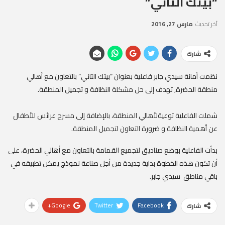
“بيتك التاني”
آخر تحديث
مارس 27, 2016
شارك
نظمت أمانة سيدي جابر فاعلية بعنوان “بيتك التاني” بالتعاون مع أهالي
منطقة الحضرة, تهدف إلى حل مشكلة النظافة و تجميل المنطقة
.
شملت الفاعلية توعيةلأهالي المنطقة، بالإضافة إلى مسرح عرائس للأطفال
عن أهمية النظافة و ضرورة التعاون لتجميل المنطقة.
بدأت الفاعلية بوضع صناديق لتجميع القمامة بالتعاون مع أهالي الحضرة، على
أن تكون هذه الخطوة بداية جديدة من أجل صناعة نموذج يمكن تطبيقه في
باقي مناطق سيدي جابر.
Google+
Twitter
Facebook
شارك