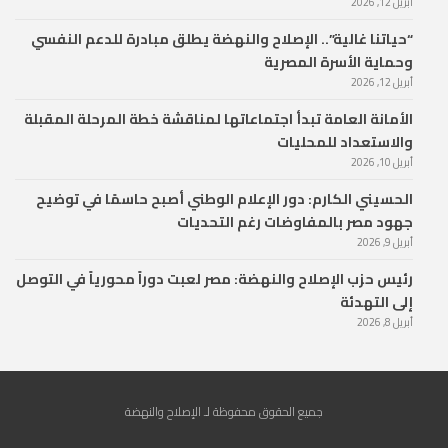
أبريل 12, 2026
“حياتنا غالية”.. الإصلاح والنهضة يطلق مبادرة للدعم النفسي
وحماية الأسرة المصرية
أبريل 12, 2026
الأمانة العامة تبدأ اجتماعاتها لمناقشة خطة المرحلة المقبلة
والاستعداد للمحليات
أبريل 10, 2026
الحسيني الكارم: دور الإعلام الوطني أصبح حاسمًا في توضيح
جهود مصر بالمفاوضات رغم التحديات
أبريل 9, 2026
رئيس حزب الإصلاح والنهضة: مصر لعبت دوراً محورياً في التوصل
إلى التهدئة
أبريل 8, 2026
جميع الحقوق محفوظة لـ الإصلاح والنهضة