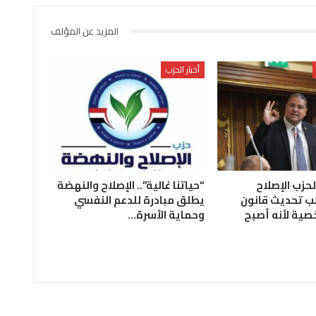
المزيد عن المؤلف
أخبار الحزب
لحزب الإصلاح
“حياتنا غالية”.. الإصلاح والنهضة
ب تحديث قانون
يطلق مبادرة للدعم النفسي
صية لأنه أصبح
وحماية الأسرة…