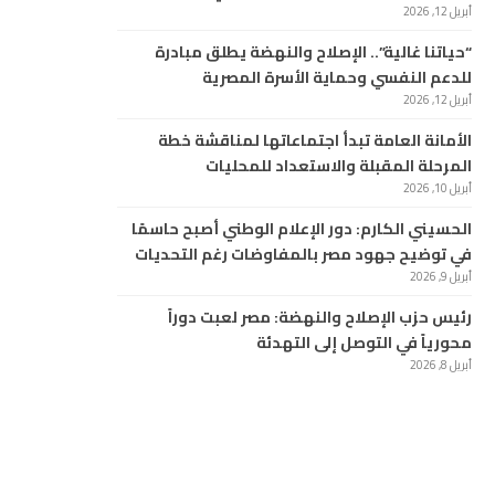
أبريل 12, 2026
“حياتنا غالية”.. الإصلاح والنهضة يطلق مبادرة
للدعم النفسي وحماية الأسرة المصرية
أبريل 12, 2026
الأمانة العامة تبدأ اجتماعاتها لمناقشة خطة
المرحلة المقبلة والاستعداد للمحليات
أبريل 10, 2026
الحسيني الكارم: دور الإعلام الوطني أصبح حاسمًا
في توضيح جهود مصر بالمفاوضات رغم التحديات
أبريل 9, 2026
رئيس حزب الإصلاح والنهضة: مصر لعبت دوراً
محورياً في التوصل إلى التهدئة
أبريل 8, 2026