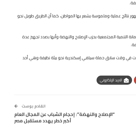
فة.
هور نتائج عملية وملموسة يشعر بها المواطن، كما أن الطريق طويل نحو
مانة التنمية المجتمعية بحزب الإصلاح والنهضة وأنها بصدد تجهيز عدة
مة.
 أطلقت في وقت سابق حملة سيلفي إسكندرية نحو بيئة نظيفة وهي أحد
البريد الإلكتروني
القادم بوست
“الإصلاح والنهضة”: إحجام الشباب عن المجال العام
أكبر خطر يهدد مستقبل مصر