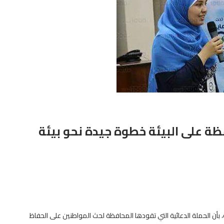
ة على البيئة خطوة جيدة نحو بيئة
، بأن الحملة الدعائية التي تقودها المحافظة لحث المواطنين على الحفاظ