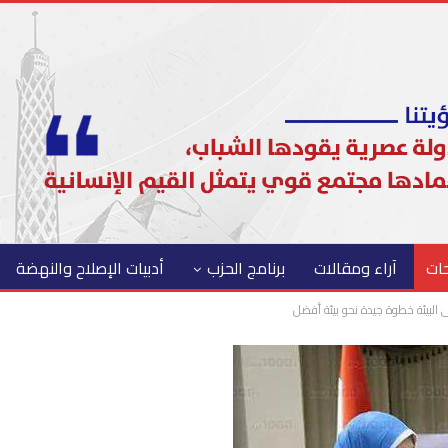
حات
آراء ومقالات
برنامج الحزب
أدبيات الإصلاح والنهضة
البيئة خطوة جيدة نحو بيئة أفضل