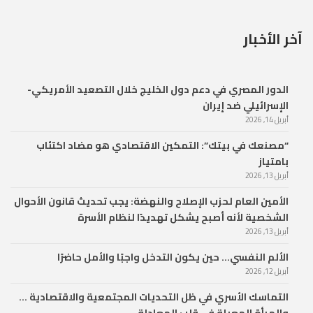
آخر الأخبار
الدور المصري في دعم دول الخليج خلال التصعيد الأمريكي-
الإسرائيلي ضد إيران
أبريل 14, 2026
“مصنعك في بيتك”: التمكين الاقتصادي هو مضاد اكتئاب
بامتياز
أبريل 13, 2026
الأمين العام لحزب الإصلاح والنهضة: يجب تحديث قانون الأحوال
الشخصية لأنه أصبح يشكل تهديدًا لنظام الأسرة
أبريل 13, 2026
الألم النفسي… حين يكون التدخل واجبًا والأمل حاضرًا
أبريل 12, 2026
التماسك الأسري في ظل التحديات المجتمعية والاقتصادية …