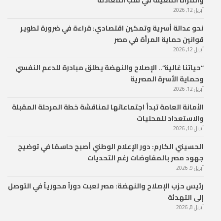
والمرأة المعيلة في قلب المعادلة
أبريل 12, 2026
نحو عدالة أسرية وتمكين اقتصادي: قراءة في ضرورة تطوير
قوانين حماية المرأة في مصر
أبريل 12, 2026
“حياتنا غالية”.. الإصلاح والنهضة يطلق مبادرة للدعم النفسي
وحماية الأسرة المصرية
أبريل 12, 2026
الأمانة العامة تبدأ اجتماعاتها لمناقشة خطة المرحلة المقبلة
والاستعداد للمحليات
أبريل 10, 2026
الحسيني الكارم: دور الإعلام الوطني أصبح حاسمًا في توضيح
جهود مصر بالمفاوضات رغم التحديات
أبريل 9, 2026
رئيس حزب الإصلاح والنهضة: مصر لعبت دوراً محورياً في التوصل
إلى التهدئة
أبريل 8, 2026