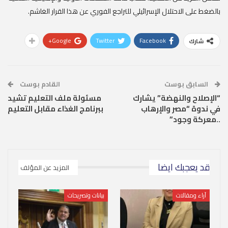
بالضغط على الاحتلال الإسرائيلي للتراجع الفوري عن هذا القرار الغاشم.
Google+
Twitter
Facebook
شارك
السابق بوست
القادم بوست
“الإصلاح والنهضة” يشارك
مسئولة ملف التعليم تشيد
في ندوة “مصر والإرهاب
ببرنامج الغذاء مقابل التعليم
..معركة وجود”
قد يعجبك ايضا
المزيد عن المؤلف
آراء ومقالات
بيانات وتصريحات