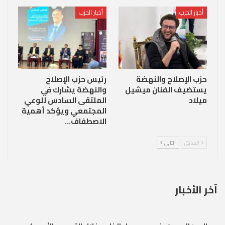
أخبار الحزب
أخبار الحزب
حزب الإصلاح والنهضة
رئيس حزب الإصلاح
يستضيف الفنان ميشيل
والنهضة يشارك في
ميلاد
الملتقى السادس للوعي
المجتمعي ويؤكد أهمية
الاصطفاف…
السابق
التالي
آخر الأخبار