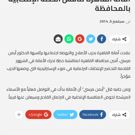
بالمحافظة
في
سبتمبر 5, 2014
شارك
عقدت أمانة القاهرة بحزب الأصلاح والنهضة اجتماعها برئاسهة الدكتور أيمن
مرسي، أمين محافظه القاهرة لمناقشة خطة تحرك الأمانة في الشهور
القادمة للتحضير للإنتخابات البرلمانية في ضوء الإستراتيجية التي وضعها الحزب
مؤخراً.
ومن جانبه قال “أيمن مرسي” أن الأمانة بدأت في التواصل فعلياً مع الأسماء
المرشحة لخوض المنافسة الإنتخابية في البرلمان القادم وسيعلن عنها قريباً.
Google+
Twitter
Facebook
شارك