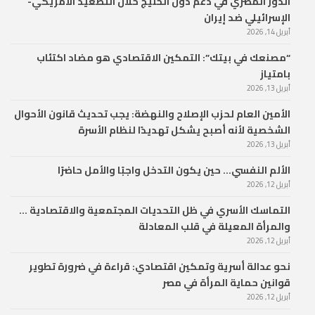
الدور المصري في دعم دول الخليج خلال التصعيد الأمريكي-
الإسرائيلي ضد إيران
أبريل 14, 2026
“مصنعك في بيتك”: التمكين الاقتصادي هو مضاد اكتئاب
بامتياز
أبريل 13, 2026
الأمين العام لحزب الإصلاح والنهضة: يجب تحديث قانون الأحوال
الشخصية لأنه أصبح يشكل تهديدًا لنظام الأسرة
أبريل 13, 2026
الألم النفسي… حين يكون التدخل واجبًا والأمل حاضرًا
أبريل 12, 2026
التماسك الأسري في ظل التحديات المجتمعية والاقتصادية …
والمرأة المعيلة في قلب المعادلة
أبريل 12, 2026
نحو عدالة أسرية وتمكين اقتصادي: قراءة في ضرورة تطوير
قوانين حماية المرأة في مصر
أبريل 12, 2026