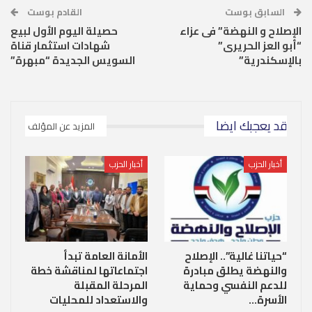
السابق بوست
القادم بوست
الإصلاح و النهضة” فى عزاء
حصيلة اليوم الأول لبيع
“أبو العز الحريرى”
شهادات استثمار قناة
بالإسكندرية”
السويس الجديدة “مبهرة”
قد يعجبك ايضا
المزيد عن المؤلف
أخبار الحزب
أخبار الحزب
“حياتنا غالية”.. الإصلاح
الأمانة العامة تبدأ
والنهضة يطلق مبادرة
اجتماعاتها لمناقشة خطة
للدعم النفسي وحماية
المرحلة المقبلة
الأسرة…
والاستعداد للمحليات