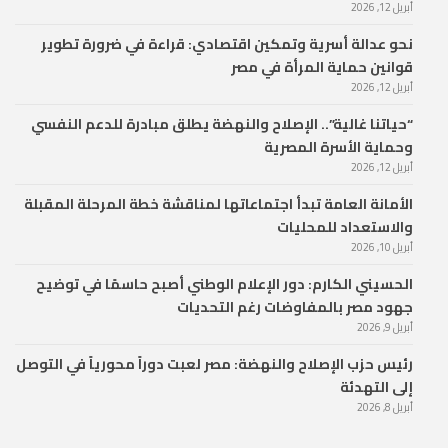
أبريل 12, 2026
نحو عدالة أسرية وتمكين اقتصادي: قراءة في ضرورة تطوير
قوانين حماية المرأة في مصر
أبريل 12, 2026
“حياتنا غالية”.. الإصلاح والنهضة يطلق مبادرة للدعم النفسي
وحماية الأسرة المصرية
أبريل 12, 2026
الأمانة العامة تبدأ اجتماعاتها لمناقشة خطة المرحلة المقبلة
والاستعداد للمحليات
أبريل 10, 2026
الحسيني الكارم: دور الإعلام الوطني أصبح حاسمًا في توضيح
جهود مصر بالمفاوضات رغم التحديات
أبريل 9, 2026
رئيس حزب الإصلاح والنهضة: مصر لعبت دوراً محورياً في التوصل
إلى التهدئة
أبريل 8, 2026