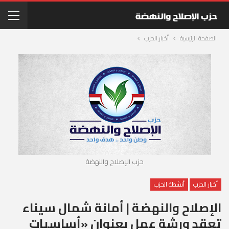
الصفحة الرئيسية
أخبار الحزب
حزب الإصلاح والنهضة
أخبار الحزب
أنشطة الحزب
الإصلاح والنهضة | أمانة شمال سيناء
تعقد ورشة عمل بعنوان «أساسيات