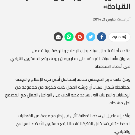
القيادة»
آخر تحديث
مارس 2, 2014
شارك
عقدت أمانة شمال سيناء بحزب الإصلاح والنهضة ورشة عمل
بعنوان «أساسيات القيادة» على مدار يومان بهدف رفع المستوى القيادي
لدى أعضاء المحافظة.
ومن جانبه صرح المهندس محمد إسماعيل أمين حزب الإصلاح والنهضة
بمحافظة شمال سيناء أن ورشة العمل كانت مكونة من مجموعة من
الإختبارات والتدريبات التي تساعد عضو الحزب على التواصل الفعال مع المجتمع
لحل مشاكله.
وأكد إسماعيل ان هذه الفعالية تأتي في إطار مجموعة من الفعاليات
المخطط تنفيذها خلال الفترة القادمة لرفع مستوى الأعضاء السياسي
والقيادي.