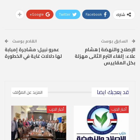
Google+
Twitter
Facebook
شارك
السابق بوست
القادم بوست
الإصلاح والنهضة | هشام
عمرو نبيل: مشاجرة إمبابة
علاء: إلغاء الترم الثانى مهزلة
لها دلالات غاية في الخطورة
بكل المقاييس
قد يعجبك ايضا
المزيد عن المؤلف
أخبار الحزب
أخبار الحزب