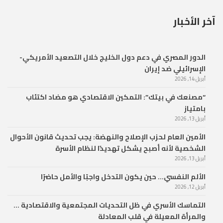
آخر الأخبار
الدور المصري في دعم دول الخليج خلال التصعيد الأمريكي-
الإسرائيلي ضد إيران
أبريل 14, 2026
“مصنعك في بيتك”: التمكين الاقتصادي هو مضاد اكتئاب
بامتياز
أبريل 13, 2026
الأمين العام لحزب الإصلاح والنهضة: يجب تحديث قانون الأحوال
الشخصية لأنه أصبح يشكل تهديدًا لنظام الأسرة
أبريل 13, 2026
الألم النفسي… حين يكون التدخل واجبًا والأمل حاضرًا
أبريل 12, 2026
التماسك الأسري في ظل التحديات المجتمعية والاقتصادية …
والمرأة المعيلة في قلب المعادلة