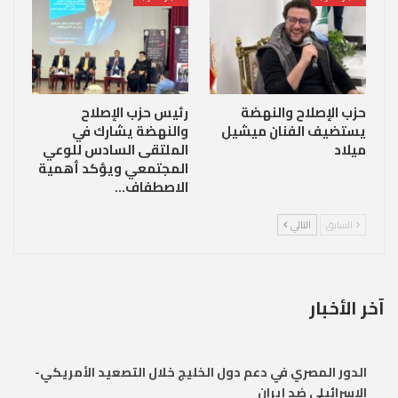
حزب الإصلاح والنهضة
رئيس حزب الإصلاح
يستضيف الفنان ميشيل
والنهضة يشارك في
ميلاد
الملتقى السادس للوعي
المجتمعي ويؤكد أهمية
الاصطفاف…
السابق
التالي
آخر الأخبار
الدور المصري في دعم دول الخليج خلال التصعيد الأمريكي-
الإسرائيلي ضد إيران