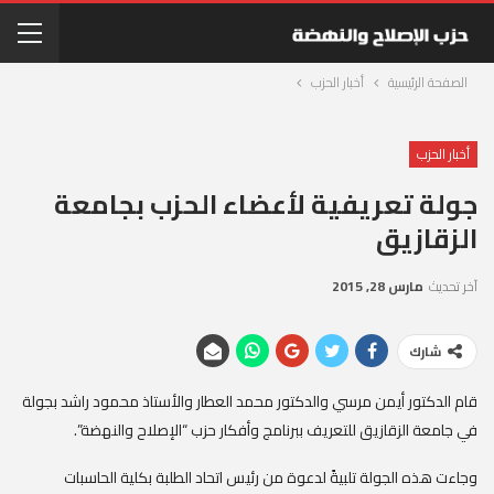
الصفحة الرئيسية
أخبار الحزب
أخبار الحزب
جولة تعريفية لأعضاء الحزب بجامعة
الزقازيق
آخر تحديث
مارس 28, 2015
شارك
قام الدكتور أيمن مرسي والدكتور محمد العطار والأستاذ محمود راشد بجولة
في جامعة الزقازيق للتعريف ببرنامج وأفكار حزب “الإصلاح والنهضة”.
وجاءت هذه الجولة تلبيةً لدعوة من رئيس اتحاد الطلبة بكلية الحاسبات