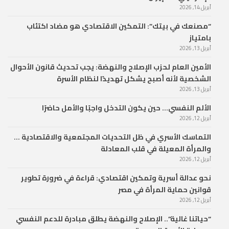
أبريل 14, 2026
“مصنعك في بيتك”: التمكين الاقتصادي هو مضاد اكتئاب
بامتياز
أبريل 13, 2026
الأمين العام لحزب الإصلاح والنهضة: يجب تحديث قانون الأحوال
الشخصية لأنه أصبح يشكل تهديدًا لنظام الأسرة
أبريل 13, 2026
الألم النفسي… حين يكون التدخل واجبًا والأمل حاضرًا
أبريل 12, 2026
التماسك الأسري في ظل التحديات المجتمعية والاقتصادية …
والمرأة المعيلة في قلب المعادلة
أبريل 12, 2026
نحو عدالة أسرية وتمكين اقتصادي: قراءة في ضرورة تطوير
قوانين حماية المرأة في مصر
أبريل 12, 2026
“حياتنا غالية”.. الإصلاح والنهضة يطلق مبادرة للدعم النفسي