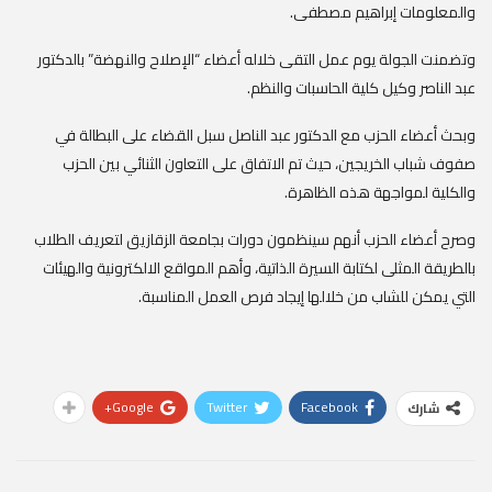
والمعلومات إبراهيم مصطفى.
وتضمنت الجولة يوم عمل التقى خلاله أعضاء “الإصلاح والنهضة” بالدكتور
عبد الناصر وكيل كلية الحاسبات والنظم.
وبحث أعضاء الحزب مع الدكتور عبد الناصل سبل القضاء على البطالة في
صفوف شباب الخريجين، حيث تم الاتفاق على التعاون الثنائي بين الحزب
والكلية لمواجهة هذه الظاهرة.
وصرح أعضاء الحزب أنهم سينظمون دورات بجامعة الزقازيق لتعريف الطلاب
بالطريقة المثلى لكتابة السيرة الذاتية، وأهم المواقع الالكترونية والهيئات
التي يمكن للشاب من خلالها إيجاد فرص العمل المناسبة.
Google+
Twitter
Facebook
شارك