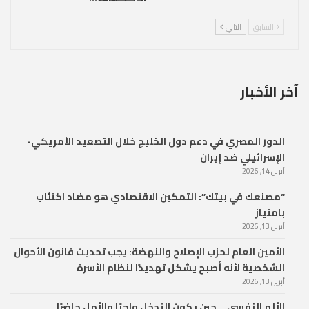
السابق
التالي
آخر الأخبار
الدور المصري في دعم دول الخليج خلال التصعيد الأمريكي-
الإسرائيلي ضد إيران
أبريل 14, 2026
“مصنعك في بيتك”: التمكين الاقتصادي هو مضاد اكتئاب
بامتياز
أبريل 13, 2026
الأمين العام لحزب الإصلاح والنهضة: يجب تحديث قانون الأحوال
الشخصية لأنه أصبح يشكل تهديدًا لنظام الأسرة
أبريل 13, 2026
الألم النفسي… حين يكون التدخل واجبًا والأمل حاضرًا