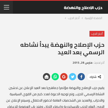
الصفحة الرئيسية
أخبار الحزب
أخبار الحزب
حزب الإصلاح والنهضة يبدأ نشاطه
الرسمي بعد العيد
آخر تحديث
مارس 28, 2015
شارك
يقيم حزب الإصلاح والنهضة مؤتمرا جماهيريا بعد العيد للإعلان عن تدشين
النشاط الرسمي للحزب‏,‏ وتم توجيه الدعوة لعدد كبير من القوي السياسية
والاحزاب‏,‏ والعديد من الشخصيات العامة لحضور الاحتفال‏,‏ وسيتم الإعلان عن
الامين العام للحزب بالاسكندرية واعضاء اللجان, وفتح باب العضوية للاعضاء