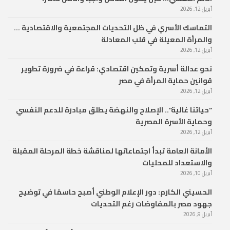
أبريل 12, 2026
التماسك الأسري في ظل التحديات المجتمعية والاقتصادية …
والمرأة المعيلة في قلب المعادلة
أبريل 12, 2026
نحو عدالة أسرية وتمكين اقتصادي: قراءة في ضرورة تطوير
قوانين حماية المرأة في مصر
أبريل 12, 2026
“حياتنا غالية”.. الإصلاح والنهضة يطلق مبادرة للدعم النفسي
وحماية الأسرة المصرية
أبريل 12, 2026
الأمانة العامة تبدأ اجتماعاتها لمناقشة خطة المرحلة المقبلة
والاستعداد للمحليات
أبريل 10, 2026
الحسيني الكارم: دور الإعلام الوطني أصبح حاسمًا في توضيح
جهود مصر بالمفاوضات رغم التحديات
أبريل 9, 2026