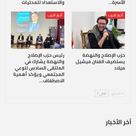
الأسرة…
والاستعداد للمحليات
أخبار الحزب
أخبار الحزب
حزب الإصلاح والنهضة
رئيس حزب الإصلاح
يستضيف الفنان ميشيل
والنهضة يشارك في
ميلاد
الملتقى السادس للوعي
المجتمعي ويؤكد أهمية
الاصطفاف…
السابق
التالي
آخر الأخبار