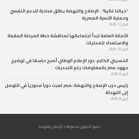
“حياتنا غالية”.. الإصلاح والنهضة يطلق مبادرة للدعم النفسي
وحماية الأسرة المصرية
أبريل 12, 2026
الأمانة العامة تبدأ اجتماعاتها لمناقشة خطة المرحلة المقبلة
والاستعداد للمحليات
أبريل 10, 2026
الحسيني الكارم: دور الإعلام الوطني أصبح حاسمًا في توضيح
جهود مصر بالمفاوضات رغم التحديات
أبريل 9, 2026
رئيس حزب الإصلاح والنهضة: مصر لعبت دوراً محورياً في التوصل
إلى التهدئة
أبريل 8, 2026
جميع الحقوق محفوظة لـ الإصلاح والنهضة