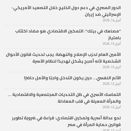
الدور المصري في دعم دول الخليج خلال التصعيد الأمريكي-
الإسرائيلي ضد إيران
أبريل 14, 2026
“مصنعك في بيتك”: التمكين الاقتصادي هو مضاد اكتئاب
بامتياز
أبريل 13, 2026
الأمين العام لحزب الإصلاح والنهضة: يجب تحديث قانون الأحوال
الشخصية لأنه أصبح يشكل تهديدًا لنظام الأسرة
أبريل 13, 2026
الألم النفسي… حين يكون التدخل واجبًا والأمل حاضرًا
أبريل 12, 2026
التماسك الأسري في ظل التحديات المجتمعية والاقتصادية …
والمرأة المعيلة في قلب المعادلة
أبريل 12, 2026
نحو عدالة أسرية وتمكين اقتصادي: قراءة في ضرورة تطوير
قوانين حماية المرأة في مصر
أبريل 12, 2026