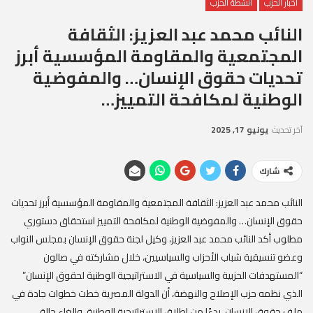
أخبار الحزب
أنشطة الحزب
النائب محمد عبد العزيز: الثقافة
المجتمعية والمقاومة المؤسسية أبرز
تحديات حقوق الإنسان… والمفوضية
الوطنية لمكافحة التمييز…
آخر تحديث
يونيو 17, 2025
شارك
النائب محمد عبد العزيز: الثقافة المجتمعية والمقاومة المؤسسية أبرز تحديات
حقوق الإنسان… والمفوضية الوطنية لمكافحة التمييز استحقاق دستوري
مطلوب أكد النائب محمد عبد العزيز، وكيل لجنة حقوق الإنسان بمجلس النواب
وعضو تنسيقية شباب الأحزاب والسياسيين، خلال مشاركته في صالون
“المستهدفات الحزبية والسياسية في الاستراتيجية الوطنية لحقوق الإنسان”
الذي نظمه حزب الإصلاح والنهضة، أن الدولة المصرية خطت خطوات جادة في
ملف حقوق الإنسان، بدءًا من إطلاق الاستراتيجية الوطنية، وإلغاء حالة