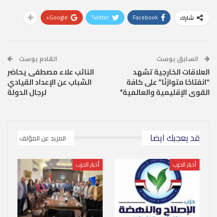
Google+
Twitter
Facebook
شارك
السابق بوست
القادم بوست
العلاقات الخارجية تشهد
النائب علاء مصطفى يحاضر
“انفتاحًا متوازنًا” على كافة
الشباب عن الإعداد القيادي
القوى الإقليمية والعالمية*
لرجال الدولة
قد يعجبك ايضا
المزيد عن المؤلف
أخبار الحزب
أخبار الحزب