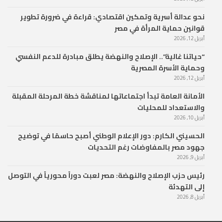
نحو عدالة أسرية وتمكين اقتصادي: قراءة في ضرورة تطوير
قوانين حماية المرأة في مصر
أبريل 12, 2026
“حياتنا غالية”.. الإصلاح والنهضة يطلق مبادرة للدعم النفسي
وحماية الأسرة المصرية
أبريل 12, 2026
الأمانة العامة تبدأ اجتماعاتها لمناقشة خطة المرحلة المقبلة
والاستعداد للمحليات
أبريل 10, 2026
الحسيني الكارم: دور الإعلام الوطني أصبح حاسمًا في توضيح
جهود مصر بالمفاوضات رغم التحديات
أبريل 9, 2026
رئيس حزب الإصلاح والنهضة: مصر لعبت دوراً محورياً في التوصل
إلى التهدئة
أبريل 8, 2026