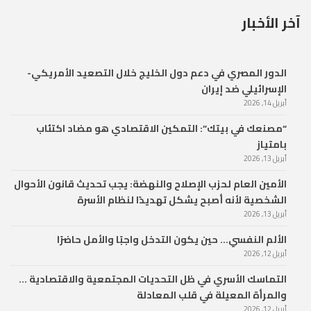
آخر الأخبار
الدور المصري في دعم دول الخليج خلال التصعيد الأمريكي-
الإسرائيلي ضد إيران
أبريل 14, 2026
“مصنعك في بيتك”: التمكين الاقتصادي هو مضاد اكتئاب
بامتياز
أبريل 13, 2026
الأمين العام لحزب الإصلاح والنهضة: يجب تحديث قانون الأحوال
الشخصية لأنه أصبح يشكل تهديدًا لنظام الأسرة
أبريل 13, 2026
الألم النفسي… حين يكون التدخل واجبًا والأمل حاضرًا
أبريل 12, 2026
التماسك الأسري في ظل التحديات المجتمعية والاقتصادية …
والمرأة المعيلة في قلب المعادلة
أبريل 12, 2026