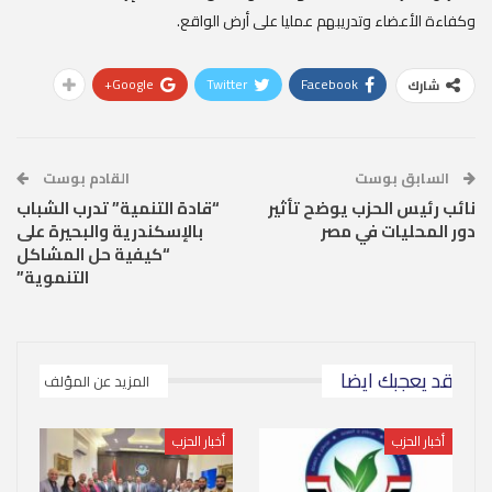
وكفاءة الأعضاء وتدريبهم عمليا على أرض الواقع.
Google+
Twitter
Facebook
شارك
السابق بوست
القادم بوست
نائب رئيس الحزب يوضح تأثير
“قادة التنمية” تدرب الشباب
دور المحليات في مصر
بالإسكندرية والبحيرة على
“كيفية حل المشاكل
التنموية”
قد يعجبك ايضا
المزيد عن المؤلف
أخبار الحزب
أخبار الحزب