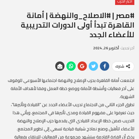
أخبار الحزب
#مصر | #الاصلاح_والنهضة | أمانة
القاهرة تبدأ أولى الدورات التدريبية
للأعضاء الجدد
آخر تحديث
أكتوبر 26, 2024
شارك
اجتمعت أمانة القاهرة بحزب الإصلاح والنهضة اجتماعها الأسبوعي للوقوف
على آخر فعاليات وأنشطة الأمانة ووضع خطة العمل وفقا لأهداف الأمانة
الشهرية.
تطرق الجزء الثاني من الاجتماع تدريب الأعضاء الجدد عن “القيادة وتأثيرها”،
حيث تعرفوا على مفهوم القيادة ومدى تأثيرها في المجتمع، ويأتي هذا
التدريب ضمن خطة الإعداد القيادي التي يقدمها حزب الإصلاح والنهضة
للأعضاء لتأهيل وصنع نماذج شبابية قيادية تسعي إلي تطوير المجتمع.
يذكر أن الفترة القادمة ستشهد مجموعة من الفعاليات للإرتقاء بفعالية