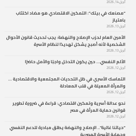
أبريل 14, 2026
“مصنعك في بيتك”: التمكين الاقتصادي هو مضاد اكتئاب
بامتياز
أبريل 13, 2026
الأمين العام لحزب الإصلاح والنهضة: يجب تحديث قانون الأحوال
الشخصية لأنه أصبح يشكل تهديدًا لنظام الأسرة
أبريل 13, 2026
الألم النفسي… حين يكون التدخل واجبًا والأمل حاضرًا
أبريل 12, 2026
التماسك الأسري في ظل التحديات المجتمعية والاقتصادية …
والمرأة المعيلة في قلب المعادلة
أبريل 12, 2026
نحو عدالة أسرية وتمكين اقتصادي: قراءة في ضرورة تطوير
قوانين حماية المرأة في مصر
أبريل 12, 2026
“حياتنا غالية”.. الإصلاح والنهضة يطلق مبادرة للدعم النفسي
وحماية الأسرة المصرية