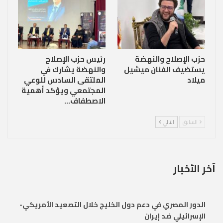
حزب الإصلاح والنهضة
رئيس حزب الإصلاح
يستضيف الفنان ميشيل
والنهضة يشارك في
ميلاد
الملتقى السادس للوعي
المجتمعي ويؤكد أهمية
الاصطفاف…
السابق
التالي
آخر الأخبار
الدور المصري في دعم دول الخليج خلال التصعيد الأمريكي-
الإسرائيلي ضد إيران