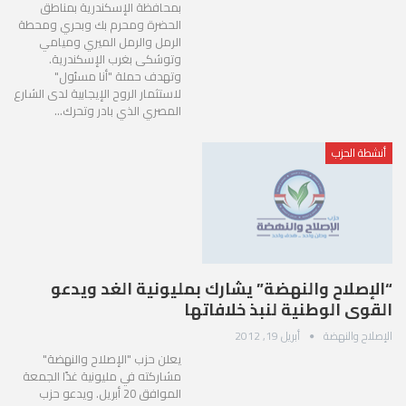
بمحافظة الإسكندرية بمناطق
الحضرة ومحرم بك وبحري ومحطة
الرمل والرمل الميري وميامي
وتوشكى بغرب الإسكندرية.
وتهدف حملة "أنا مسئول"
لاستثمار الروح الإيجابية لدى الشارع
المصري الذي بادر وتحرك…
أنشطة الحزب
“الإصلاح والنهضة” يشارك بمليونية الغد ويدعو
القوى الوطنية لنبذ خلافاتها
الإصلاح والنهضة
أبريل 19, 2012
يعلن حزب "الإصلاح والنهضة"
مشاركته في مليونية غدًا الجمعة
الموافق 20 أبريل. ويدعو حزب