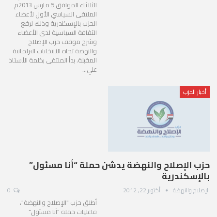
الثلاثاء الموافق 5 مارس 2013م
الملتقى السياسي الأول لأعضاء
الحزب بالإسكندرية وذلك لرفع
الثقافة السياسية لدى الأعضاء
وشرح موقف حزب الإصلاح
والنهضة تجاه الانتخابات البرلمانية
المقبلة. بدأ الملتقى بكلمة الأستاذ
علي…
أخبار الحزب
حزب الإصلاح والنهضة يدشن حملة “أنا مسئول”
بالإسكندرية
الإصلاح والنهضة
أكتوبر 22, 2012
0
أطلق حزب "الإصلاح والنهضة"،
فاعليات حملة "أنا مسئول"