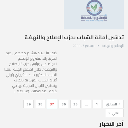
تدشين أمانة الشباب بحزب الإصلاح والنهضة
الإصلاح والنهضة
ديسمبر 7, 2011
كلف الأستاذ هشام مصطفى عبد
العزيز، رائد مشروع الإصلاح
الاجتماعي ورئيس حزب "الإصلاح
والنهضة"، خلال اجتماع الهيئة العليا
للحزب، الدكتور خالد الشربيني بتولي
أمانة الشباب المركزية بالحزب
وتدشين اللجان الفرعية لها في
كافة المحافظات. وساهم…
السابق
1
…
35
36
37
38
39
التالي
آخر الأخبار