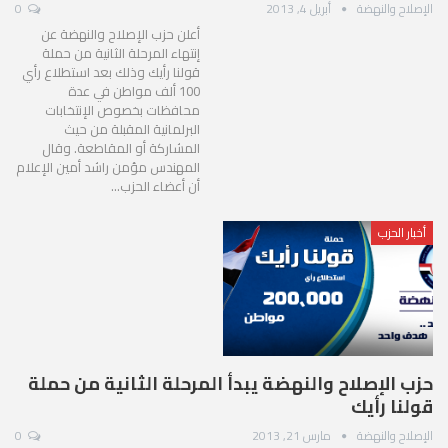
الإصلاح والنهضة
أبريل 4, 2013
0
أعلن حزب الإصلاح والنهضة عن
إنتهاء المرحلة الثانية من حملة
قولنا رأيك وذلك بعد استطلاع رأي
100 ألف مواطن في عدة
محافظات بخصوص الإنتخابات
البرلمانية المقبلة من حيث
المشاركة أو المقاطعة. وقال
المهندس مؤمن راشد أمين الإعلام
أن أعضاء الحزب…
أخبار الحزب
حزب الإصلاح والنهضة يبدأ المرحلة الثانية من حملة
قولنا رأيك
الإصلاح والنهضة
مارس 21, 2013
0