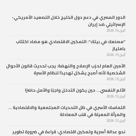
الدور المصري في دعم دول الخليج خلال التصعيد الأمريكي-
الإسرائيلي ضد إيران
أبريل 14, 2026
“مصنعك في بيتك”: التمكين الاقتصادي هو مضاد اكتئاب
بامتياز
أبريل 13, 2026
الأمين العام لحزب الإصلاح والنهضة: يجب تحديث قانون الأحوال
الشخصية لأنه أصبح يشكل تهديدًا لنظام الأسرة
أبريل 13, 2026
الألم النفسي… حين يكون التدخل واجبًا والأمل حاضرًا
أبريل 12, 2026
التماسك الأسري في ظل التحديات المجتمعية والاقتصادية …
والمرأة المعيلة في قلب المعادلة
أبريل 12, 2026
نحو عدالة أسرية وتمكين اقتصادي: قراءة في ضرورة تطوير