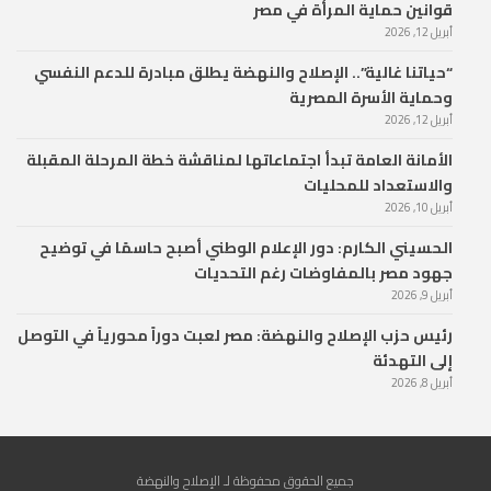
قوانين حماية المرأة في مصر
أبريل 12, 2026
“حياتنا غالية”.. الإصلاح والنهضة يطلق مبادرة للدعم النفسي
وحماية الأسرة المصرية
أبريل 12, 2026
الأمانة العامة تبدأ اجتماعاتها لمناقشة خطة المرحلة المقبلة
والاستعداد للمحليات
أبريل 10, 2026
الحسيني الكارم: دور الإعلام الوطني أصبح حاسمًا في توضيح
جهود مصر بالمفاوضات رغم التحديات
أبريل 9, 2026
رئيس حزب الإصلاح والنهضة: مصر لعبت دوراً محورياً في التوصل
إلى التهدئة
أبريل 8, 2026
جميع الحقوق محفوظة لـ الإصلاح والنهضة