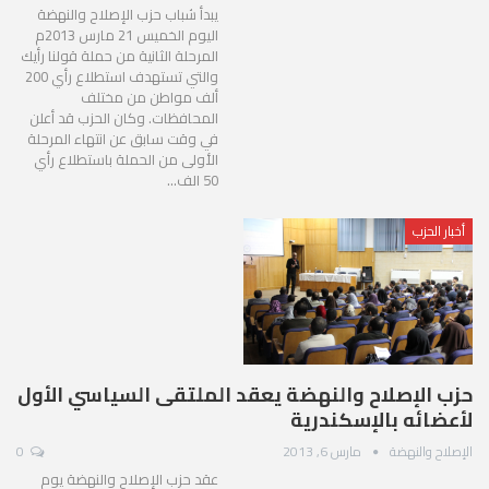
يبدأ شباب حزب الإصلاح والنهضة
اليوم الخميس 21 مارس 2013م
المرحلة الثانية من حملة قولنا رأيك
والتي تستهدف استطلاع رأي 200
ألف مواطن من مختلف
المحافظات. وكان الحزب قد أعلن
في وقت سابق عن انتهاء المرحلة
الأولى من الحملة باستطلاع رأي
50 الف…
أخبار الحزب
حزب الإصلاح والنهضة يعقد الملتقى السياسي الأول
لأعضائه بالإسكندرية
الإصلاح والنهضة
مارس 6, 2013
0
عقد حزب الإصلاح والنهضة يوم