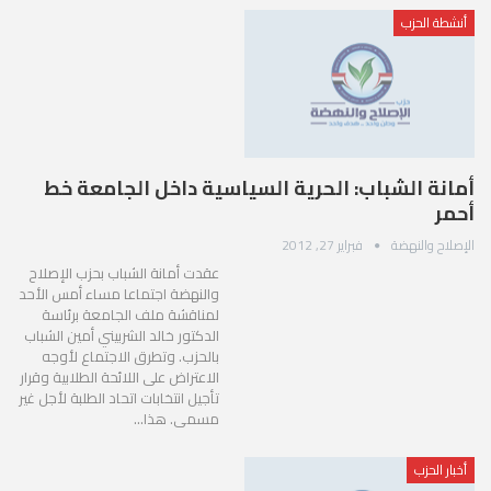
أنشطة الحزب
أمانة الشباب: الحرية السياسية داخل الجامعة خط
أحمر
الإصلاح والنهضة
فبراير 27, 2012
عقدت أمانة الشباب بحزب الإصلاح
والنهضة اجتماعا مساء أمس الأحد
لمناقشة ملف الجامعة برئاسة
الدكتور خالد الشربيني أمين الشباب
بالحزب. وتطرق الاجتماع لأوجه
الاعتراض على اللائحة الطلابية وقرار
تأجيل انتخابات اتحاد الطلبة لأجل غير
مسمى. هذا…
أخبار الحزب