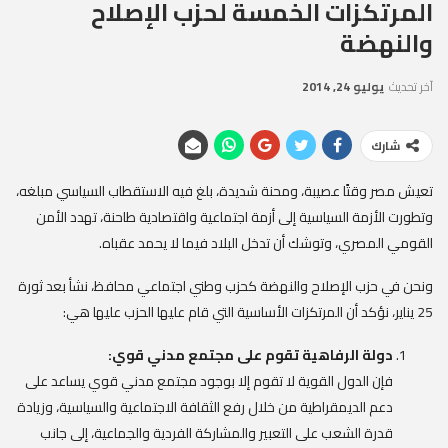
المرتكزات الخمسة لحزب الإصلاح
والنهضة
آخر تحديث
يوليو 24, 2014
شارك
تعيش مصر وقتًا عصيبة، ومحنة شديدة، بلغ فيه الاستقطاب السياسي مبلغه،
وتطورت الأزمة السياسية إلى أزمة اجتماعية واقتصادية طاحنة، تهدد الأمن
القومي المصري، وتوشك أن تدخل البلاد فيما لا يحمد عقباه.
ونحن في حزب الإصلاح والنهضة كحزب وطني اجتماعي محافظ، نشأ بعد ثورة
25 يناير، نؤكد أن المرتكزات الأساسية التي قام عليها الحزب عليها هي:
دولة الرفاهية تقوم على مجتمع مدني قوي:
فإن الدول القوية لا تقوم إلا بوجود مجتمع مدني قوي يساعد على
دعم الديمقراطية من خلال رفع الثقافة الاجتماعية والسياسية، وزيادة
قدرة الشعب على التعبير والمشاركة الفردية والجماعية، إلى جانب