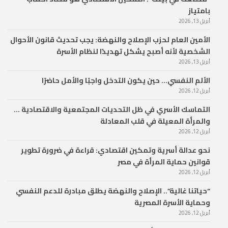
بامتياز
أبريل 13, 2026
الأمين العام لحزب الإصلاح والنهضة: يجب تحديث قانون الأحوال
الشخصية لأنه أصبح يشكل تهديدًا لنظام الأسرة
أبريل 13, 2026
الألم النفسي… حين يكون التدخل واجبًا والأمل حاضرًا
أبريل 12, 2026
التماسك الأسري في ظل التحديات المجتمعية والاقتصادية …
والمرأة المعيلة في قلب المعادلة
أبريل 12, 2026
نحو عدالة أسرية وتمكين اقتصادي: قراءة في ضرورة تطوير
قوانين حماية المرأة في مصر
أبريل 12, 2026
“حياتنا غالية”.. الإصلاح والنهضة يطلق مبادرة للدعم النفسي
وحماية الأسرة المصرية
أبريل 12, 2026