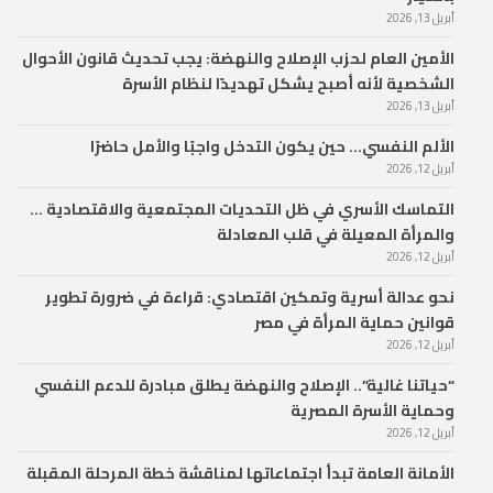
أبريل 13, 2026
الأمين العام لحزب الإصلاح والنهضة: يجب تحديث قانون الأحوال
الشخصية لأنه أصبح يشكل تهديدًا لنظام الأسرة
أبريل 13, 2026
الألم النفسي… حين يكون التدخل واجبًا والأمل حاضرًا
أبريل 12, 2026
التماسك الأسري في ظل التحديات المجتمعية والاقتصادية …
والمرأة المعيلة في قلب المعادلة
أبريل 12, 2026
نحو عدالة أسرية وتمكين اقتصادي: قراءة في ضرورة تطوير
قوانين حماية المرأة في مصر
أبريل 12, 2026
“حياتنا غالية”.. الإصلاح والنهضة يطلق مبادرة للدعم النفسي
وحماية الأسرة المصرية
أبريل 12, 2026
الأمانة العامة تبدأ اجتماعاتها لمناقشة خطة المرحلة المقبلة