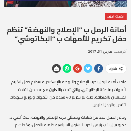
أنشطة الحزب
أمانة الرمل ب “الإصلاح والنهضة” تنظم
حفل تكريم للأمهات ب “البكاتوشي”
آخر تحديث
مارس 31, 2017
شارك
قامت أمانة الرمل بحزب الإصلاح والنهضة بالإسكندرية بتنظيم حفل لتكريم
الأمهات بمنطقة البكاتوشي، والتي تمت بالتعاون مع عدد من القادة
الطبيعيين بالمنطقة، حيث تم تكريم 40 سيدة من الأمهات وتوزيع شهادات
التقدير والهدايا عليهن
وحضر الحفل عدد من قيادات وممثلي حزب الإصلاح والنهضة، حيث ألقي د.
عمرو نبيل نائب رئيس الحزب للشئون السياسية كلمته بالحفل، وكذلك م.