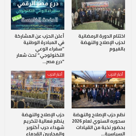
اختتام الدورة الرمضانية
أعلن الحزب عن المشاركة
لحزب الإصلاح والنهضة
في المبادرة الوطنية
بالفيوم
“سفراء الوعي
التكنولوجي” تحت شعار
“درع مصر…
أخبار الحزب
أخبار الحزب
نظم حزب الإصلاح والنهضة
حزب الإصلاح والنهضة
سحوره السنوي لعام 2026
ينظم فعالية لتكريم
بحضور نخبة من القيادات
شهداء حرب أكتوبر
السياسية…
والمحاربين القدماء