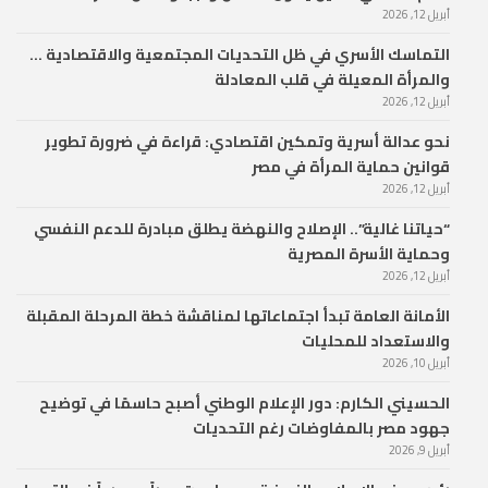
أبريل 12, 2026
التماسك الأسري في ظل التحديات المجتمعية والاقتصادية …
والمرأة المعيلة في قلب المعادلة
أبريل 12, 2026
نحو عدالة أسرية وتمكين اقتصادي: قراءة في ضرورة تطوير
قوانين حماية المرأة في مصر
أبريل 12, 2026
“حياتنا غالية”.. الإصلاح والنهضة يطلق مبادرة للدعم النفسي
وحماية الأسرة المصرية
أبريل 12, 2026
الأمانة العامة تبدأ اجتماعاتها لمناقشة خطة المرحلة المقبلة
والاستعداد للمحليات
أبريل 10, 2026
الحسيني الكارم: دور الإعلام الوطني أصبح حاسمًا في توضيح
جهود مصر بالمفاوضات رغم التحديات
أبريل 9, 2026