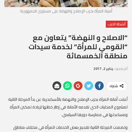
أمينة المرأة بحزب الإصلاح والنهضة على مستوى الجمهورية
أنشطة الحزب
“الاصلاح و النهضة” يتعاون مع
“القومي للمرأة” لخدمة سيدات
منطقة الخمسمائة
آخر تحديث
يناير 2, 2017
شارك
أعلنت أمانة المرآة بحزب الإصلاح والنهضة بالأسكندرية عن بدأ المرحلة الثانية
لمشروع المحليات الذي تقدمه الأمانة في إطار خطتها لزيادة تمكين المرأة
ومساعدتها في ممارسة دورها السياسي.
وتضمنت المرحلة الثانية تقديم بعض الخدمات للمرأة في مختلف مناطق