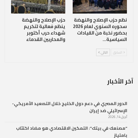
نظم حزب الإصلاح والنهضة
حزب الإصلاح والنهضة
سحوره السنوي لعام 2026
ينظم فعالية لتكريم
بحضور نخبة من القيادات
شهداء حرب أكتوبر
السياسية…
والمحاربين القدماء
السابق
التالي
آخر الأخبار
الدور المصري في دعم دول الخليج خلال التصعيد الأمريكي-
الإسرائيلي ضد إيران
أبريل 14, 2026
“مصنعك في بيتك”: التمكين الاقتصادي هو مضاد اكتئاب
بامتياز