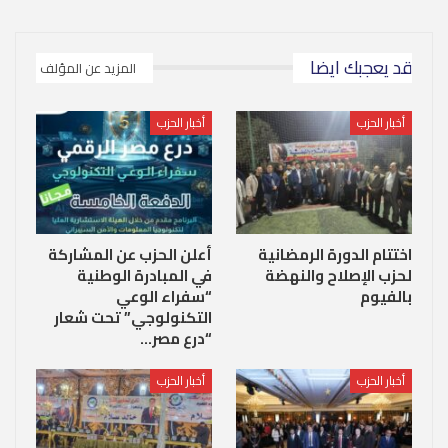
قد يعجبك ايضا
المزيد عن المؤلف
أخبار الحزب
أخبار الحزب
اختتام الدورة الرمضانية
أعلن الحزب عن المشاركة
لحزب الإصلاح والنهضة
في المبادرة الوطنية
بالفيوم
“سفراء الوعي
التكنولوجي” تحت شعار
“درع مصر…
أخبار الحزب
أخبار الحزب