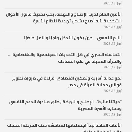
أبريل 13, 2026
الأمين العام لحزب الإصلاح والنهضة: يجب تحديث قانون الأحوال
الشخصية لأنه أصبح يشكل تهديدًا لنظام الأسرة
أبريل 13, 2026
الألم النفسي… حين يكون التدخل واجبًا والأمل حاضرًا
أبريل 12, 2026
التماسك الأسري في ظل التحديات المجتمعية والاقتصادية …
والمرأة المعيلة في قلب المعادلة
أبريل 12, 2026
نحو عدالة أسرية وتمكين اقتصادي: قراءة في ضرورة تطوير
قوانين حماية المرأة في مصر
أبريل 12, 2026
“حياتنا غالية”.. الإصلاح والنهضة يطلق مبادرة للدعم النفسي
وحماية الأسرة المصرية
أبريل 12, 2026
الأمانة العامة تبدأ اجتماعاتها لمناقشة خطة المرحلة المقبلة