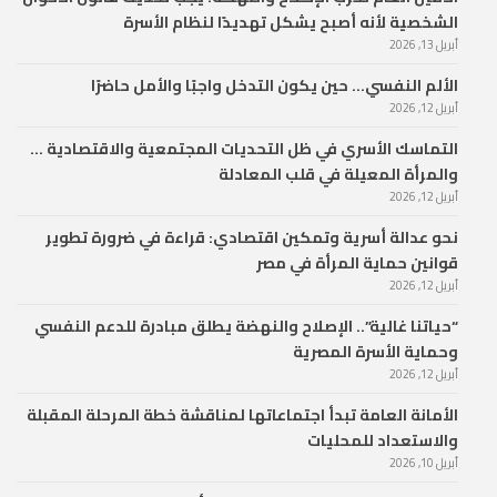
الشخصية لأنه أصبح يشكل تهديدًا لنظام الأسرة
أبريل 13, 2026
الألم النفسي… حين يكون التدخل واجبًا والأمل حاضرًا
أبريل 12, 2026
التماسك الأسري في ظل التحديات المجتمعية والاقتصادية …
والمرأة المعيلة في قلب المعادلة
أبريل 12, 2026
نحو عدالة أسرية وتمكين اقتصادي: قراءة في ضرورة تطوير
قوانين حماية المرأة في مصر
أبريل 12, 2026
“حياتنا غالية”.. الإصلاح والنهضة يطلق مبادرة للدعم النفسي
وحماية الأسرة المصرية
أبريل 12, 2026
الأمانة العامة تبدأ اجتماعاتها لمناقشة خطة المرحلة المقبلة
والاستعداد للمحليات
أبريل 10, 2026