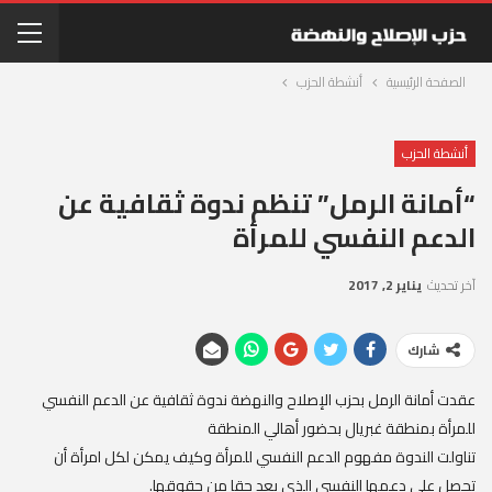
الصفحة الرئيسية
أنشطة الحزب
أنشطة الحزب
“أمانة الرمل” تنظم ندوة ثقافية عن
الدعم النفسي للمرأة
آخر تحديث
يناير 2, 2017
شارك
عقدت أمانة الرمل بحزب الإصلاح والنهضة ندوة ثقافية عن الدعم النفسي
للمرأة بمنطقة غبريال بحضور أهالي المنطقة
تناولت الندوة مفهوم الدعم النفسي للمرأة وكيف يمكن لكل امرأة أن
تحصل على دعمها النفسي الذي يعد حقا من حقوقها.