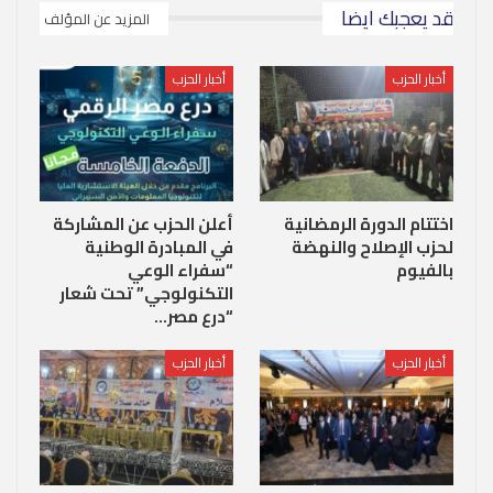
قد يعجبك ايضا
المزيد عن المؤلف
أخبار الحزب
أخبار الحزب
اختتام الدورة الرمضانية
أعلن الحزب عن المشاركة
لحزب الإصلاح والنهضة
في المبادرة الوطنية
بالفيوم
“سفراء الوعي
التكنولوجي” تحت شعار
“درع مصر…
أخبار الحزب
أخبار الحزب