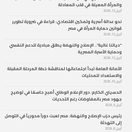
والمرأة المعيلة في قلب المعادلة
أبريل 12, 2026
نحو عدالة أسرية وتمكين اقتصادي: قراءة في ضرورة تطوير
قوانين حماية المرأة في مصر
أبريل 12, 2026
“حياتنا غالية”.. الإصلاح والنهضة يطلق مبادرة للدعم النفسي
وحماية الأسرة المصرية
أبريل 12, 2026
الأمانة العامة تبدأ اجتماعاتها لمناقشة خطة المرحلة المقبلة
والاستعداد للمحليات
أبريل 10, 2026
الحسيني الكارم: دور الإعلام الوطني أصبح حاسمًا في توضيح
جهود مصر بالمفاوضات رغم التحديات
أبريل 9, 2026
رئيس حزب الإصلاح والنهضة: مصر لعبت دوراً محورياً في التوصل
إلى التهدئة
أبريل 8, 2026