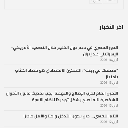
آخر الأخبار
الدور المصري في دعم دول الخليج خلال التصعيد الأمريكي-
الإسرائيلي ضد إيران
أبريل 14, 2026
“مصنعك في بيتك”: التمكين الاقتصادي هو مضاد اكتئاب
بامتياز
أبريل 13, 2026
الأمين العام لحزب الإصلاح والنهضة: يجب تحديث قانون الأحوال
الشخصية لأنه أصبح يشكل تهديدًا لنظام الأسرة
أبريل 13, 2026
الألم النفسي… حين يكون التدخل واجبًا والأمل حاضرًا
أبريل 12, 2026