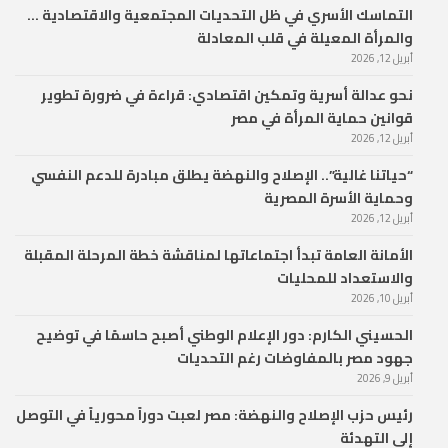
التماسك الأسري في ظل التحديات المجتمعية والاقتصادية …
والمرأة المعيلة في قلب المعادلة
أبريل 12, 2026
نحو عدالة أسرية وتمكين اقتصادي: قراءة في ضرورة تطوير
قوانين حماية المرأة في مصر
أبريل 12, 2026
“حياتنا غالية”.. الإصلاح والنهضة يطلق مبادرة للدعم النفسي
وحماية الأسرة المصرية
أبريل 12, 2026
الأمانة العامة تبدأ اجتماعاتها لمناقشة خطة المرحلة المقبلة
والاستعداد للمحليات
أبريل 10, 2026
الحسيني الكارم: دور الإعلام الوطني أصبح حاسمًا في توضيح
جهود مصر بالمفاوضات رغم التحديات
أبريل 9, 2026
رئيس حزب الإصلاح والنهضة: مصر لعبت دوراً محورياً في التوصل
إلى التهدئة