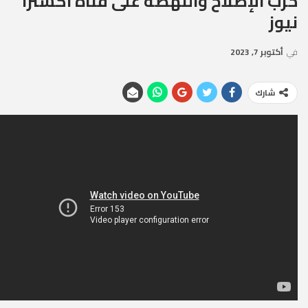
حزب الإصلاح والنهضة على قناة اكسترا
نيوز
في
أكتوبر 7, 2023
شارك