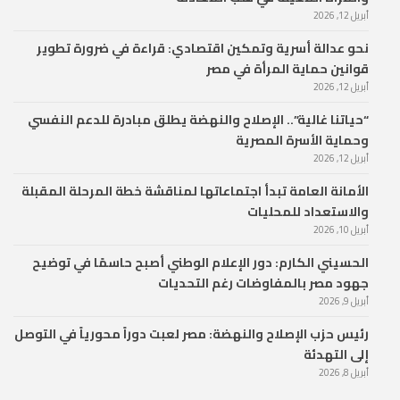
أبريل 12, 2026
نحو عدالة أسرية وتمكين اقتصادي: قراءة في ضرورة تطوير
قوانين حماية المرأة في مصر
أبريل 12, 2026
“حياتنا غالية”.. الإصلاح والنهضة يطلق مبادرة للدعم النفسي
وحماية الأسرة المصرية
أبريل 12, 2026
الأمانة العامة تبدأ اجتماعاتها لمناقشة خطة المرحلة المقبلة
والاستعداد للمحليات
أبريل 10, 2026
الحسيني الكارم: دور الإعلام الوطني أصبح حاسمًا في توضيح
جهود مصر بالمفاوضات رغم التحديات
أبريل 9, 2026
رئيس حزب الإصلاح والنهضة: مصر لعبت دوراً محورياً في التوصل
إلى التهدئة
أبريل 8, 2026