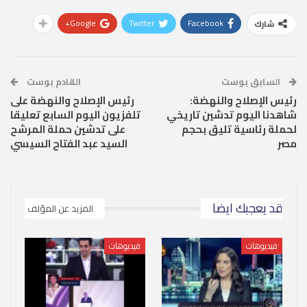
Google+
Twitter
Facebook
شارك
السابق بوست
القادم بوست
رئيس الإصلاح والنهضة:
رئيس الإصلاح والنهضة على
شاهدنا اليوم تدشين تاريخي
تلفزيون اليوم السابع تعليقا
لحملة رئاسية تليق بحجم
على تدشين حملة المرشح
مصر
السيد عبد الفتاح السيسي
قد يعجبك ايضا
المزيد عن المؤلف
فيديوهات
فيديوهات