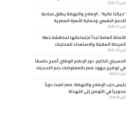
أبريل 12, 2026
“حياتنا غالية”.. الإصلاح والنهضة يطلق مبادرة
للدعم النفسي وحماية الأسرة المصرية
أبريل 12, 2026
الأمانة العامة تبدأ اجتماعاتها لمناقشة خطة
المرحلة المقبلة والاستعداد للمحليات
أبريل 10, 2026
الحسيني الكارم: دور الإعلام الوطني أصبح حاسمًا
في توضيح جهود مصر بالمفاوضات رغم التحديات
أبريل 9, 2026
رئيس حزب الإصلاح والنهضة: مصر لعبت دوراً
محورياً في التوصل إلى التهدئة
أبريل 8, 2026