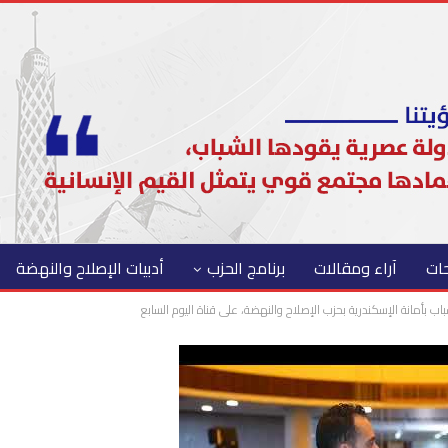
حات
آراء ومقالات
برنامج الحزب
أدبيات الإصلاح والنهضة
بأمانة الإسكندرية بحزب الإصلاح والنهضة، على قناة اليوم السابع