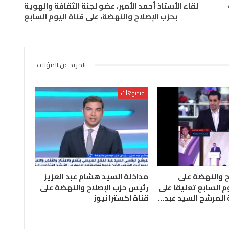
لقاء الأستاذ أحمد الأمير، عضو لجنة الثقافة والهوية
بحزب الإصلاح والنهضة، على قناة اليوم السابع
المزيد عن المؤلف
فيديوهات
ح والنهضة على
مداخلة السيد هشام عبد العزيز
م السابع تعليقا على
رئيس حزب الإصلاح والنهضة على
المرشح السيد عبد…
قناة اكسترا نيوز